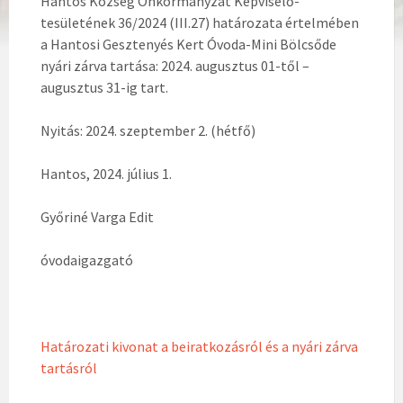
Hantos Község Önkormányzat Képviselő-
tesületének 36/2024 (III.27) határozata értelmében
a Hantosi Gesztenyés Kert Óvoda-Mini Bölcsőde
nyári zárva tartása: 2024. augusztus 01-től –
augusztus 31-ig tart.
Nyitás: 2024. szeptember 2. (hétfő)
Hantos, 2024. július 1.
Győriné Varga Edit
óvodaigazgató
Határozati kivonat a beiratkozásról és a nyári zárva
tartásról