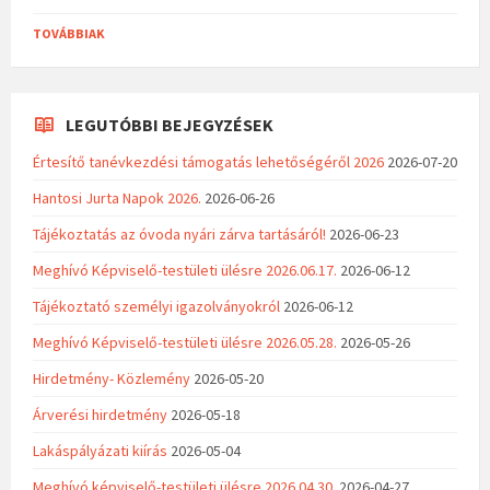
TOVÁBBIAK
LEGUTÓBBI BEJEGYZÉSEK
Értesítő tanévkezdési támogatás lehetőségéről 2026
2026-07-20
Hantosi Jurta Napok 2026.
2026-06-26
Tájékoztatás az óvoda nyári zárva tartásáról!
2026-06-23
Meghívó Képviselő-testületi ülésre 2026.06.17.
2026-06-12
Tájékoztató személyi igazolványokról
2026-06-12
Meghívó Képviselő-testületi ülésre 2026.05.28.
2026-05-26
Hirdetmény- Közlemény
2026-05-20
Árverési hirdetmény
2026-05-18
Lakáspályázati kiírás
2026-05-04
Meghívó képviselő-testületi ülésre 2026.04.30.
2026-04-27