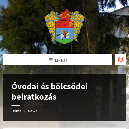
MENU
Óvodai és bölcsődei
beiratkozás
Home
News