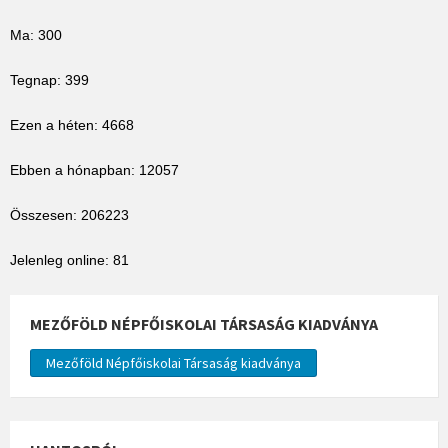
Ma: 300
Tegnap: 399
Ezen a héten: 4668
Ebben a hónapban: 12057
Összesen: 206223
Jelenleg online: 81
MEZŐFÖLD NÉPFŐISKOLAI TÁRSASÁG KIADVÁNYA
Mezőföld Népfőiskolai Társaság kiadványa