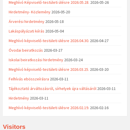
Meghívó Képviselő-testületi ülésre 2026.05.28.
2026-05-26
Hirdetmény- Közlemény
2026-05-20
Árverési hirdetmény
2026-05-18
Lakáspályázati kiírás
2026-05-04
Meghívó képviselő-testületi ülésre 2026.04.30.
2026-04-27
Óvodai beiratkozás
2026-03-27
Iskolai beiratkozási hirdetmény
2026-03-24
Meghívó képviselő-testületi ülésre 2026.03.25.
2026-03-20
Felhívás ebösszeírásra
2026-03-11
Tájékoztató árváltozásról, sírhelyek újra váltásáról
2026-03-11
Hirdetmény
2026-03-11
Meghívó képviselő-testületi ülésre 2026.02.19.
2026-02-16
Visitors