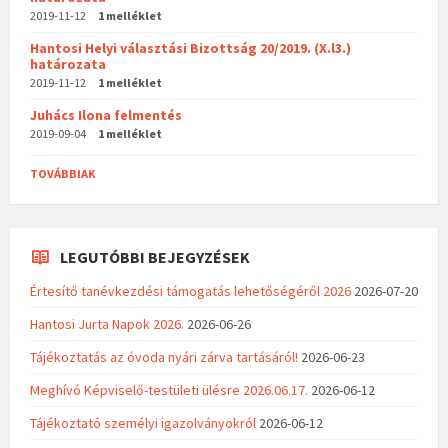
2019-11-12
1 melléklet
Hantosi Helyi választási Bizottság 20/2019. (X.l3.)
határozata
2019-11-12
1 melléklet
Juhács Ilona felmentés
2019-09-04
1 melléklet
TOVÁBBIAK
LEGUTÓBBI BEJEGYZÉSEK
Értesítő tanévkezdési támogatás lehetőségéről 2026
2026-07-20
Hantosi Jurta Napok 2026.
2026-06-26
Tájékoztatás az óvoda nyári zárva tartásáról!
2026-06-23
Meghívó Képviselő-testületi ülésre 2026.06.17.
2026-06-12
Tájékoztató személyi igazolványokról
2026-06-12