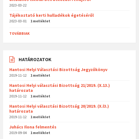
2023-03-22
Tájékoztató kerti hulladékok égetéséről
2023-03-01
1 melléklet
TOVÁBBIAK
HATÁROZATOK
Hantosi Helyi Választási Bizottság Jegyzőkönyv
2019-11-12
1 melléklet
Hantosi Helyi választási Bizottság 21/2019. (X.13.)
határozata
2019-11-12
1 melléklet
Hantosi Helyi választási Bizottság 20/2019. (X.l3.)
határozata
2019-11-12
1 melléklet
Juhács Ilona felmentés
2019-09-04
1 melléklet