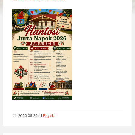
2026-06-26
itt
Egyéb