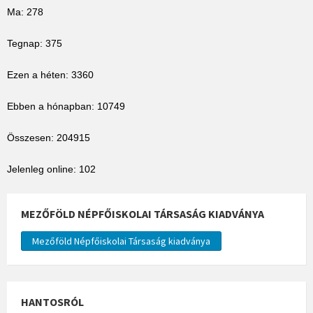
Ma: 278
Tegnap: 375
Ezen a héten: 3360
Ebben a hónapban: 10749
Összesen: 204915
Jelenleg online: 102
MEZŐFÖLD NÉPFŐISKOLAI TÁRSASÁG KIADVÁNYA
Mezőföld Népfőiskolai Társaság kiadványa
HANTOSRÓL