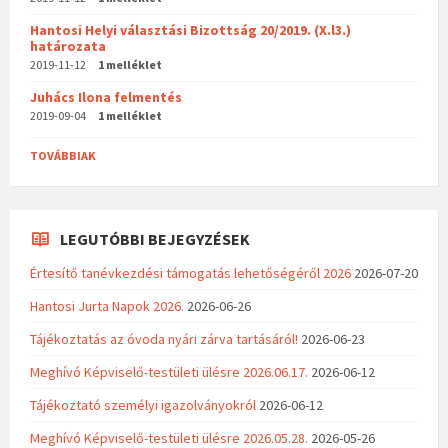
Hantosi Helyi választási Bizottság 20/2019. (X.l3.)
határozata
2019-11-12
1 melléklet
Juhács Ilona felmentés
2019-09-04
1 melléklet
TOVÁBBIAK
LEGUTÓBBI BEJEGYZÉSEK
Értesítő tanévkezdési támogatás lehetőségéről 2026
2026-07-20
Hantosi Jurta Napok 2026.
2026-06-26
Tájékoztatás az óvoda nyári zárva tartásáról!
2026-06-23
Meghívó Képviselő-testületi ülésre 2026.06.17.
2026-06-12
Tájékoztató személyi igazolványokról
2026-06-12
Meghívó Képviselő-testületi ülésre 2026.05.28.
2026-05-26