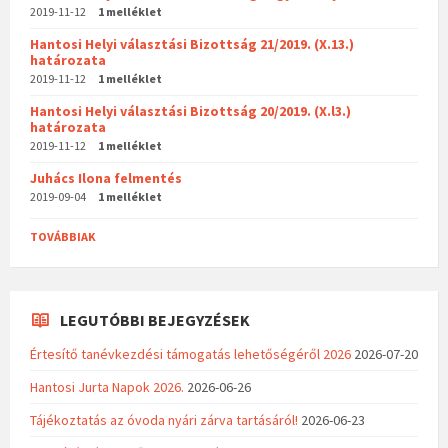
2019-11-12
1 melléklet
Hantosi Helyi választási Bizottság 21/2019. (X.13.)
határozata
2019-11-12
1 melléklet
Hantosi Helyi választási Bizottság 20/2019. (X.l3.)
határozata
2019-11-12
1 melléklet
Juhács Ilona felmentés
2019-09-04
1 melléklet
TOVÁBBIAK
LEGUTÓBBI BEJEGYZÉSEK
Értesítő tanévkezdési támogatás lehetőségéről 2026
2026-07-20
Hantosi Jurta Napok 2026.
2026-06-26
Tájékoztatás az óvoda nyári zárva tartásáról!
2026-06-23