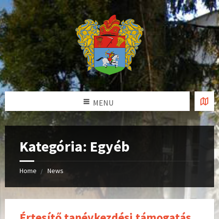
MENU
Kategória: Egyéb
Home
News
Értesítő tanévkezdési támogatás