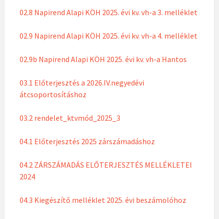
02.8 Napirend Alapi KÖH 2025. évi kv. vh-a 3. melléklet
02.9 Napirend Alapi KÖH 2025. évi kv. vh-a 4. melléklet
02.9b Napirend Alapi KÖH 2025. évi kv. vh-a Hantos
03.1 Előterjesztés a 2026.IV.negyedévi
átcsoportosításhoz
03.2 rendelet_ktvmód_2025_3
04.1 Előterjesztés 2025 zárszámadáshoz
04.2 ZÁRSZÁMADÁS ELŐTERJESZTÉS MELLÉKLETEI
2024
04.3 Kiegészítő melléklet 2025. évi beszámolóhoz