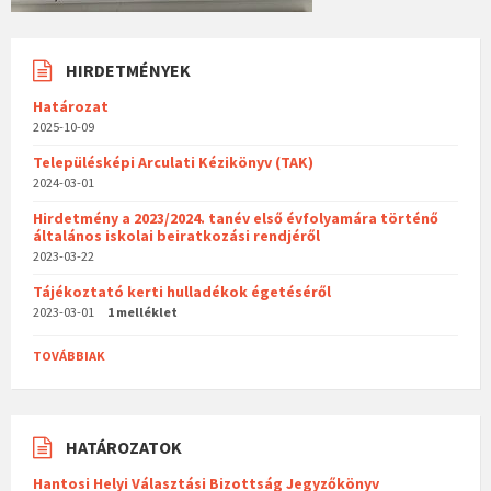
HIRDETMÉNYEK
Határozat
2025-10-09
Településképi Arculati Kézikönyv (TAK)
2024-03-01
Hirdetmény a 2023/2024. tanév első évfolyamára történő
általános iskolai beiratkozási rendjéről
2023-03-22
Tájékoztató kerti hulladékok égetéséről
2023-03-01
1 melléklet
TOVÁBBIAK
HATÁROZATOK
Hantosi Helyi Választási Bizottság Jegyzőkönyv