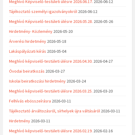
Meghívó Képviselő-testületi ülésre 2026.06.17.
2026-06-12
Tájékoztató személyi igazolványokról
2026-06-12
Meghívó Képviselő-testületi ülésre 2026.05.28.
2026-05-26
Hirdetmény- Közlemény
2026-05-20
Árverési hirdetmény
2026-05-18
Lakáspályázati kiírás
2026-05-04
Meghívó képviselő-testületi ülésre 2026.04.30.
2026-04-27
Óvodai beiratkozás
2026-03-27
Iskolai beiratkozási hirdetmény
2026-03-24
Meghívó képviselő-testületi ülésre 2026.03.25.
2026-03-20
Felhívás ebösszeírásra
2026-03-11
Tájékoztató árváltozásról, sírhelyek újra váltásáról
2026-03-11
Hirdetmény
2026-03-11
Meghívó képviselő-testületi ülésre 2026.02.19.
2026-02-16