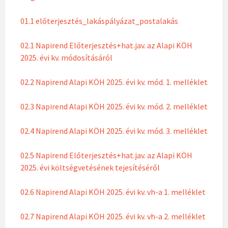
01.1 előterjesztés_lakáspályázat_postalakás
02.1 Napirend Előterjesztés+hat.jav. az Alapi KÖH
2025. évi kv. módosításáról
02.2 Napirend Alapi KÖH 2025. évi kv. mód. 1. melléklet
02.3 Napirend Alapi KÖH 2025. évi kv. mód. 2. melléklet
02.4 Napirend Alapi KÖH 2025. évi kv. mód. 3. melléklet
02.5 Napirend Előterjesztés+hat.jav. az Alapi KÖH
2025. évi költségvetésének tejesítéséről
02.6 Napirend Alapi KÖH 2025. évi kv. vh-a 1. melléklet
02.7 Napirend Alapi KÖH 2025. évi kv. vh-a 2. melléklet