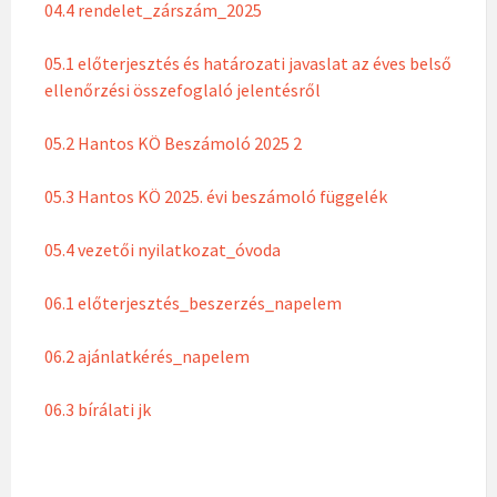
04.4 rendelet_zárszám_2025
05.1 előterjesztés és határozati javaslat az éves belső
ellenőrzési összefoglaló jelentésről
05.2 Hantos KÖ Beszámoló 2025 2
05.3 Hantos KÖ 2025. évi beszámoló függelék
05.4 vezetői nyilatkozat_óvoda
06.1 előterjesztés_beszerzés_napelem
06.2 ajánlatkérés_napelem
06.3 bírálati jk