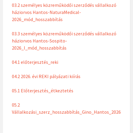
03.2 személyes közreműködői szerződés vállalkozó
háziorvos Hantos-NaturaMedical-
2026_mód_hosszabbítás
03.3 személyes közreműködői szerződés vállalkozó
háziorvos Hantos-Sospito-
2026_I_mód_hosszabbítás
04.1 előterjesztés_reki
04.2 2026. évi REKI pályázati kiírás
05.1 Előterjesztés_étkeztetés
05.2
Vállalkozási_szerz_hosszabbítás_Gino_Hantos_2026