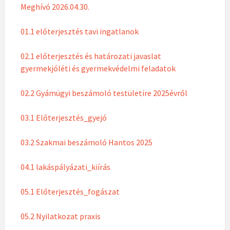
Meghívó 2026.04.30.
01.1 előterjesztés tavi ingatlanok
02.1 előterjesztés és határozati javaslat
gyermekjóléti és gyermekvédelmi feladatok
02.2 Gyámügyi beszámoló testületire 2025évről
03.1 Előterjesztés_gyejó
03.2 Szakmai beszámoló Hantos 2025
04.1 lakáspályázati_kiírás
05.1 Előterjesztés_fogászat
05.2 Nyilatkozat praxis