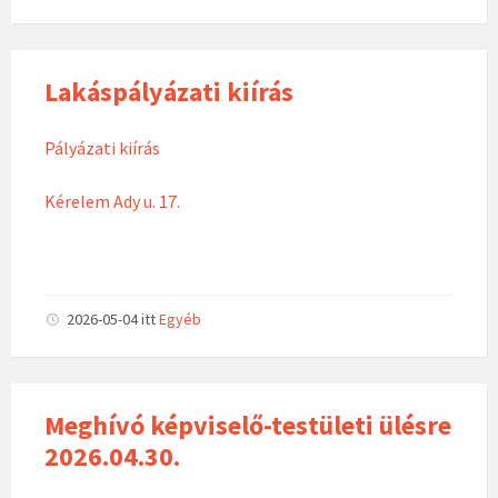
Lakáspályázati kiírás
Pályázati kiírás
Kérelem Ady u. 17.
2026-05-04
itt
Egyéb
Meghívó képviselő-testületi ülésre
2026.04.30.