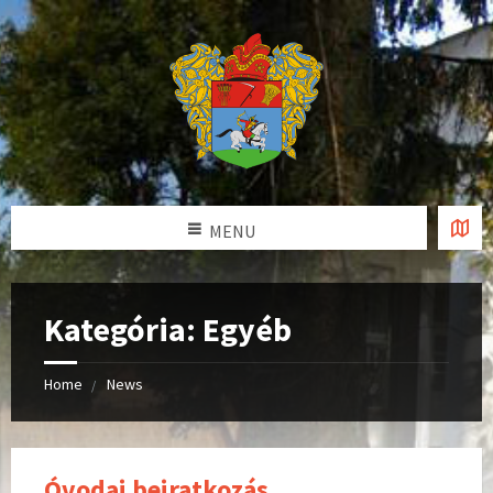
MENU
Kategória: Egyéb
Home
News
Óvodai beiratkozás