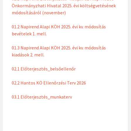
Önkormányzhati Hivatal 2025. évi költségvetésének
módosításáról (november)
01.2 Napirend Alapi KÖH 2025. évi kv. módosítás
bevételek 1. mell.
01.3 Napirend Alapi KÖH 2025. évi kv. módosítás
kiadások 2. mell.
02.1 Előterjesztés_belsőellenőr
02.2 Hantos KÖ Ellenőrzési Terv 2026
03.1 Előterjesztés_munkaterv