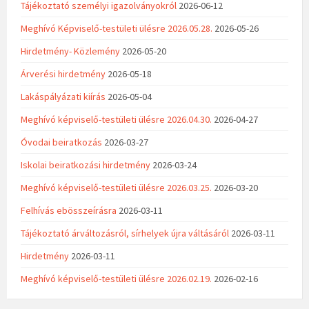
Tájékoztató személyi igazolványokról
2026-06-12
Meghívó Képviselő-testületi ülésre 2026.05.28.
2026-05-26
Hirdetmény- Közlemény
2026-05-20
Árverési hirdetmény
2026-05-18
Lakáspályázati kiírás
2026-05-04
Meghívó képviselő-testületi ülésre 2026.04.30.
2026-04-27
Óvodai beiratkozás
2026-03-27
Iskolai beiratkozási hirdetmény
2026-03-24
Meghívó képviselő-testületi ülésre 2026.03.25.
2026-03-20
Felhívás ebösszeírásra
2026-03-11
Tájékoztató árváltozásról, sírhelyek újra váltásáról
2026-03-11
Hirdetmény
2026-03-11
Meghívó képviselő-testületi ülésre 2026.02.19.
2026-02-16