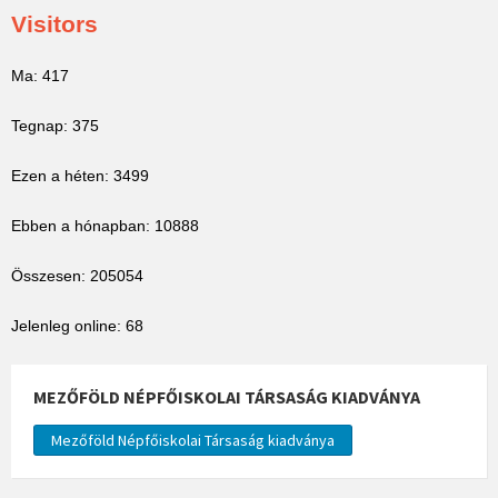
Visitors
Ma: 417
Tegnap: 375
Ezen a héten: 3499
Ebben a hónapban: 10888
Összesen: 205054
Jelenleg online: 68
MEZŐFÖLD NÉPFŐISKOLAI TÁRSASÁG KIADVÁNYA
Mezőföld Népfőiskolai Társaság kiadványa