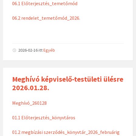
06.1 Előterjesztés_temetőmód
06.2 rendelet_temetőmód_2026.
2026-02-16
itt
Egyéb
Meghívó képviselő-testületi ülésre
2026.01.28.
Meghívó_260128
01.1 Előterjesztés_könyvtáros
01.2 megbízási szerződés_könyvtár_2026_februárig