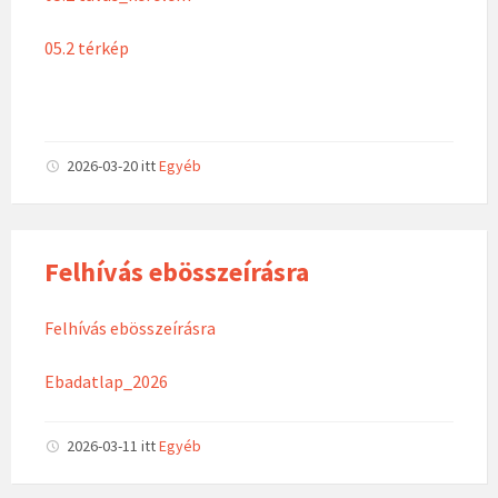
05.2 térkép
2026-03-20
itt
Egyéb
Felhívás ebösszeírásra
Felhívás ebösszeírásra
Ebadatlap_2026
2026-03-11
itt
Egyéb