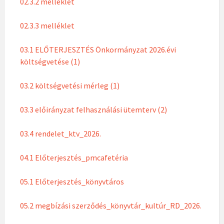
02.3.2 melléklet
02.3.3 melléklet
03.1 ELŐTERJESZTÉS Önkormányzat 2026.évi
költségvetése (1)
03.2 költségvetési mérleg (1)
03.3 előirányzat felhasználási ütemterv (2)
03.4 rendelet_ktv_2026.
04.1 Előterjesztés_pmcafetéria
05.1 Előterjesztés_könyvtáros
05.2 megbízási szerződés_könyvtár_kultúr_RD_2026.