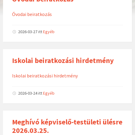
Óvodai beiratkozás
2026-03-27
itt
Egyéb
Iskolai beiratkozási hirdetmény
Iskolai beiratkozási hirdetmény
2026-03-24
itt
Egyéb
Meghívó képviselő-testületi ülésre
2026.03.25.