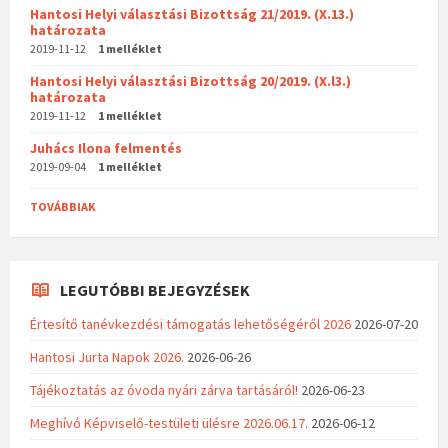
Hantosi Helyi választási Bizottság 21/2019. (X.13.)
határozata
2019-11-12
1 melléklet
Hantosi Helyi választási Bizottság 20/2019. (X.l3.)
határozata
2019-11-12
1 melléklet
Juhács Ilona felmentés
2019-09-04
1 melléklet
TOVÁBBIAK
LEGUTÓBBI BEJEGYZÉSEK
Értesítő tanévkezdési támogatás lehetőségéről 2026
2026-07-20
Hantosi Jurta Napok 2026.
2026-06-26
Tájékoztatás az óvoda nyári zárva tartásáról!
2026-06-23
Meghívó Képviselő-testületi ülésre 2026.06.17.
2026-06-12