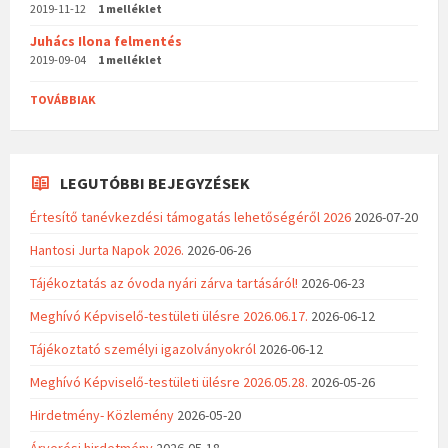
2019-11-12
1 melléklet
Juhács Ilona felmentés
2019-09-04
1 melléklet
TOVÁBBIAK
LEGUTÓBBI BEJEGYZÉSEK
Értesítő tanévkezdési támogatás lehetőségéről 2026
2026-07-20
Hantosi Jurta Napok 2026.
2026-06-26
Tájékoztatás az óvoda nyári zárva tartásáról!
2026-06-23
Meghívó Képviselő-testületi ülésre 2026.06.17.
2026-06-12
Tájékoztató személyi igazolványokról
2026-06-12
Meghívó Képviselő-testületi ülésre 2026.05.28.
2026-05-26
Hirdetmény- Közlemény
2026-05-20