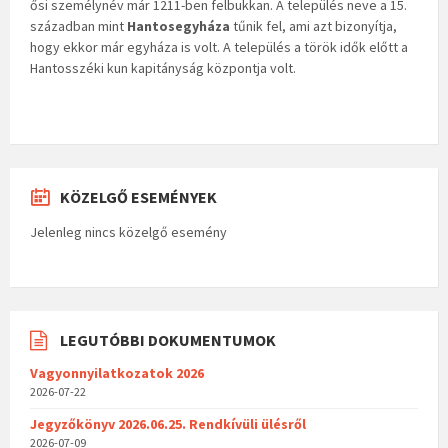
ősi személynév már 1211-ben felbukkan. A település neve a 15.
században mint
Hantosegyháza
tűnik fel, ami azt bizonyítja,
hogy ekkor már egyháza is volt. A település a török idők előtt a
Hantosszéki kun kapitányság központja volt.
KÖZELGŐ ESEMÉNYEK
Jelenleg nincs közelgő esemény
LEGUTÓBBI DOKUMENTUMOK
Vagyonnyilatkozatok 2026
2026-07-22
Jegyzőkönyv 2026.06.25. Rendkívüli ülésről
2026-07-09