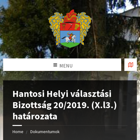
MENU
Hantosi Helyi választási
Bizottság 20/2019. (X.l3.)
határozata
Home
Dokumentumok