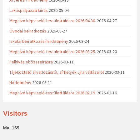
Árverési hirdetmény
2026-05-18
Lakáspályázati kiírás
2026-05-04
Meghívó képviselő-testületi ülésre 2026.04.30.
2026-04-27
Óvodai beiratkozás
2026-03-27
Iskolai beiratkozási hirdetmény
2026-03-24
Meghívó képviselő-testületi ülésre 2026.03.25.
2026-03-20
Felhívás ebösszeírásra
2026-03-11
Tájékoztató árváltozásról, sírhelyek újra váltásáról
2026-03-11
Hirdetmény
2026-03-11
Meghívó képviselő-testületi ülésre 2026.02.19.
2026-02-16
Visitors
Ma: 169