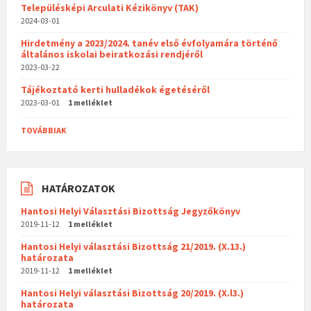
Településképi Arculati Kézikönyv (TAK)
2024-03-01
Hirdetmény a 2023/2024. tanév első évfolyamára történő
általános iskolai beiratkozási rendjéről
2023-03-22
Tájékoztató kerti hulladékok égetéséről
2023-03-01
1 melléklet
TOVÁBBIAK
HATÁROZATOK
Hantosi Helyi Választási Bizottság Jegyzőkönyv
2019-11-12
1 melléklet
Hantosi Helyi választási Bizottság 21/2019. (X.13.)
határozata
2019-11-12
1 melléklet
Hantosi Helyi választási Bizottság 20/2019. (X.l3.)
határozata