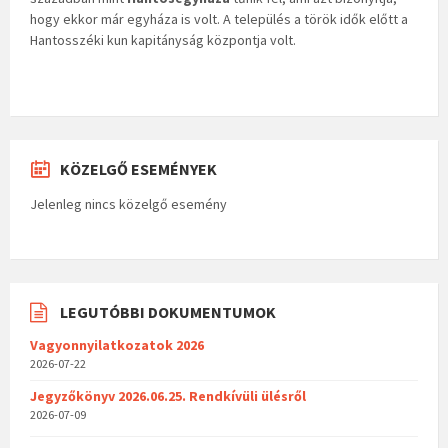
hogy ekkor már egyháza is volt. A település a török idők előtt a
Hantosszéki kun kapitányság központja volt.
KÖZELGŐ ESEMÉNYEK
Jelenleg nincs közelgő esemény
LEGUTÓBBI DOKUMENTUMOK
Vagyonnyilatkozatok 2026
2026-07-22
Jegyzőkönyv 2026.06.25. Rendkívüli ülésről
2026-07-09