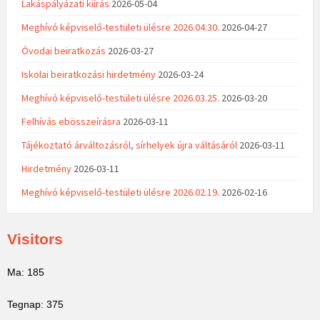
Lakáspályázati kiírás
2026-05-04
Meghívó képviselő-testületi ülésre 2026.04.30.
2026-04-27
Óvodai beiratkozás
2026-03-27
Iskolai beiratkozási hirdetmény
2026-03-24
Meghívó képviselő-testületi ülésre 2026.03.25.
2026-03-20
Felhívás ebösszeírásra
2026-03-11
Tájékoztató árváltozásról, sírhelyek újra váltásáról
2026-03-11
Hirdetmény
2026-03-11
Meghívó képviselő-testületi ülésre 2026.02.19.
2026-02-16
Visitors
Ma: 185
Tegnap: 375