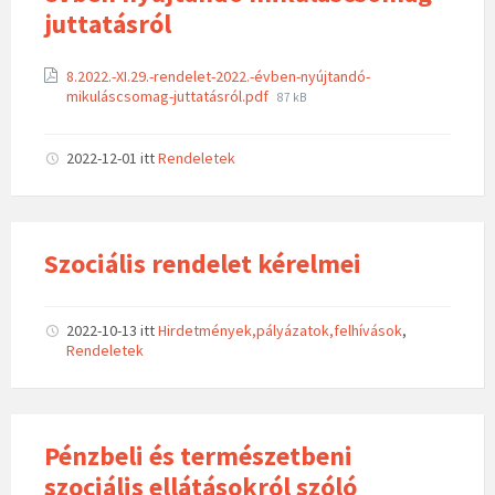
juttatásról
8.2022.-XI.29.-rendelet-2022.-évben-nyújtandó-
mikuláscsomag-juttatásról.pdf
87 kB
2022-12-01
itt
Rendeletek
Szociális rendelet kérelmei
2022-10-13
itt
Hirdetmények,pályázatok,felhívások
,
Rendeletek
Pénzbeli és természetbeni
szociális ellátásokról szóló