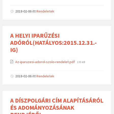
2018-02-06
itt
Rendeletek
A HELYI IPARŰZÉSI
ADÓRÓL(HATÁLYOS:2015.12.31.-
IG)
Az-iparuzesi-adorol-szolo-rendelet.pdf
135 kB
2018-02-06
itt
Rendeletek
A DÍSZPOLGÁRI CÍM ALAPÍTÁSÁRÓL
ÉS ADOMÁNYOZÁSÁNAK