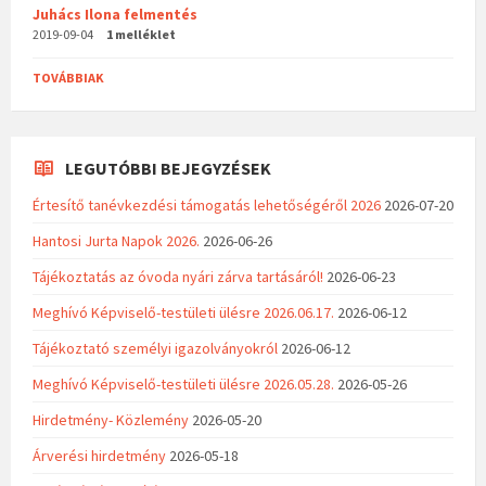
Juhács Ilona felmentés
2019-09-04
1 melléklet
TOVÁBBIAK
LEGUTÓBBI BEJEGYZÉSEK
Értesítő tanévkezdési támogatás lehetőségéről 2026
2026-07-20
Hantosi Jurta Napok 2026.
2026-06-26
Tájékoztatás az óvoda nyári zárva tartásáról!
2026-06-23
Meghívó Képviselő-testületi ülésre 2026.06.17.
2026-06-12
Tájékoztató személyi igazolványokról
2026-06-12
Meghívó Képviselő-testületi ülésre 2026.05.28.
2026-05-26
Hirdetmény- Közlemény
2026-05-20
Árverési hirdetmény
2026-05-18