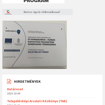
HIRDETMÉNYEK
Határozat
2025-10-09
Településképi Arculati Kézikönyv (TAK)