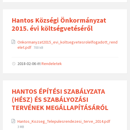
Hantos Községi Önkormányzat
2015. évi költségvetéséről
Onkormanyzat2015_evi_koltsegvetesrolelfogadott_rend
elet.pdf
700 kB
2018-02-06
itt
Rendeletek
HANTOS ÉPÍTÉSI SZABÁLYZATA
(HÉSZ) ÉS SZABÁLYOZÁSI
TERVÉNEK MEGÁLLAPÍTÁSÁRÓL
Hantos_Kozseg_Telepulesrendezesi_terve_2014.pdf
3 MB