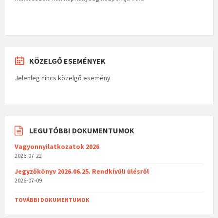
KÖZELGŐ ESEMÉNYEK
Jelenleg nincs közelgő esemény
LEGUTÓBBI DOKUMENTUMOK
Vagyonnyilatkozatok 2026
2026-07-22
Jegyzőkönyv 2026.06.25. Rendkívüli ülésről
2026-07-09
TOVÁBBI DOKUMENTUMOK