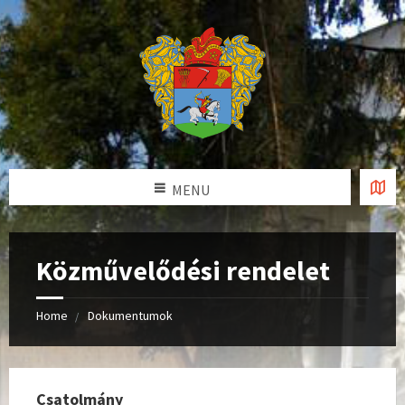
MENU
Közművelődési rendelet
Home
Dokumentumok
Csatolmány