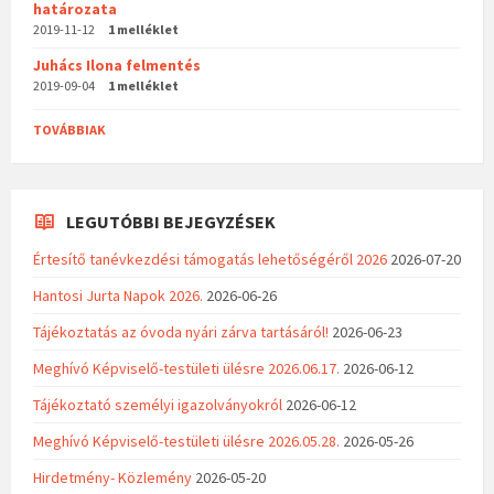
határozata
2019-11-12
1 melléklet
Juhács Ilona felmentés
2019-09-04
1 melléklet
TOVÁBBIAK
LEGUTÓBBI BEJEGYZÉSEK
Értesítő tanévkezdési támogatás lehetőségéről 2026
2026-07-20
Hantosi Jurta Napok 2026.
2026-06-26
Tájékoztatás az óvoda nyári zárva tartásáról!
2026-06-23
Meghívó Képviselő-testületi ülésre 2026.06.17.
2026-06-12
Tájékoztató személyi igazolványokról
2026-06-12
Meghívó Képviselő-testületi ülésre 2026.05.28.
2026-05-26
Hirdetmény- Közlemény
2026-05-20