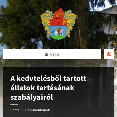
MENU
A kedvtelésből tartott
állatok tartásának
szabályairól
Home
Dokumentumok