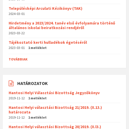
Településképi Arculati Kézikönyv (TAK)
2024-03-01
Hirdetmény a 2023/2024. tanév első évfolyamára történő
általános iskolai beiratkozási rendjéről
2023-03-22
Tájékoztató kerti hulladékok égetéséről
2023-03-01
1 melléklet
TOVÁBBIAK
HATÁROZATOK
Hantosi Helyi Választási Bizottság Jegyzőkönyv
2019-11-12
1 melléklet
Hantosi Helyi választási Bizottság 21/2019. (X.13.)
határozata
2019-11-12
1 melléklet
Hantosi Helyi választási Bizottság 20/2019. (X.l3.)