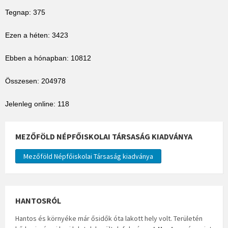
Tegnap: 375
Ezen a héten: 3423
Ebben a hónapban: 10812
Összesen: 204978
Jelenleg online: 118
MEZŐFÖLD NÉPFŐISKOLAI TÁRSASÁG KIADVÁNYA
Mezőföld Népfőiskolai Társaság kiadványa
HANTOSRÓL
Hantos és környéke már ősidők óta lakott hely volt. Területén