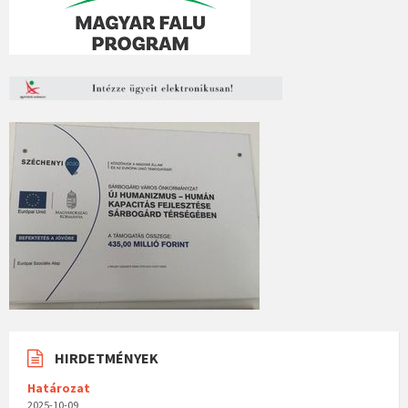
HIRDETMÉNYEK
Határozat
2025-10-09