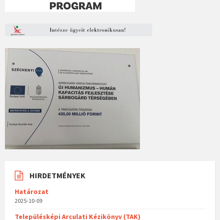
HIRDETMÉNYEK
Határozat
2025-10-09
Településképi Arculati Kézikönyv (TAK)