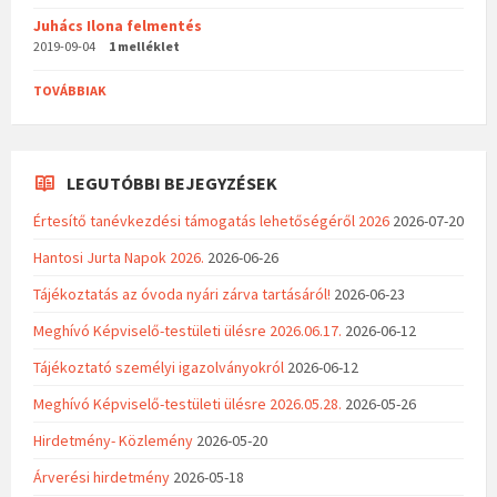
Juhács Ilona felmentés
2019-09-04
1 melléklet
TOVÁBBIAK
LEGUTÓBBI BEJEGYZÉSEK
Értesítő tanévkezdési támogatás lehetőségéről 2026
2026-07-20
Hantosi Jurta Napok 2026.
2026-06-26
Tájékoztatás az óvoda nyári zárva tartásáról!
2026-06-23
Meghívó Képviselő-testületi ülésre 2026.06.17.
2026-06-12
Tájékoztató személyi igazolványokról
2026-06-12
Meghívó Képviselő-testületi ülésre 2026.05.28.
2026-05-26
Hirdetmény- Közlemény
2026-05-20
Árverési hirdetmény
2026-05-18