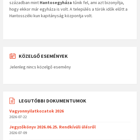
században mint
Hantosegyháza
tűnik fel, ami azt bizonyítja,
hogy ekkor már egyháza is volt. A település a török idők előtt a
Hantosszéki kun kapitányság központja volt.
KÖZELGŐ ESEMÉNYEK
Jelenleg nincs közelgő esemény
LEGUTÓBBI DOKUMENTUMOK
Vagyonnyilatkozatok 2026
2026-07-22
Jegyzőkönyv 2026.06.25. Rendkívüli ülésről
2026-07-09