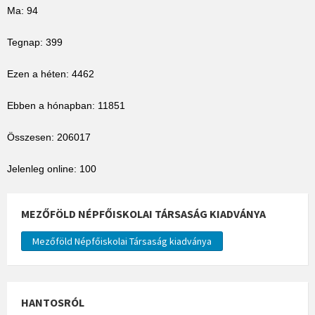
Ma: 94
Tegnap: 399
Ezen a héten: 4462
Ebben a hónapban: 11851
Összesen: 206017
Jelenleg online: 100
MEZŐFÖLD NÉPFŐISKOLAI TÁRSASÁG KIADVÁNYA
Mezőföld Népfőiskolai Társaság kiadványa
HANTOSRÓL