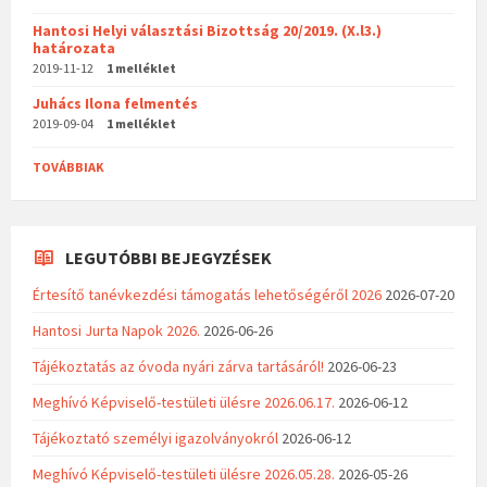
Hantosi Helyi választási Bizottság 20/2019. (X.l3.)
határozata
2019-11-12
1 melléklet
Juhács Ilona felmentés
2019-09-04
1 melléklet
TOVÁBBIAK
LEGUTÓBBI BEJEGYZÉSEK
Értesítő tanévkezdési támogatás lehetőségéről 2026
2026-07-20
Hantosi Jurta Napok 2026.
2026-06-26
Tájékoztatás az óvoda nyári zárva tartásáról!
2026-06-23
Meghívó Képviselő-testületi ülésre 2026.06.17.
2026-06-12
Tájékoztató személyi igazolványokról
2026-06-12
Meghívó Képviselő-testületi ülésre 2026.05.28.
2026-05-26