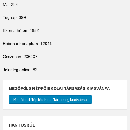
Ma: 284
Tegnap: 399
Ezen a héten: 4652
Ebben a hónapban: 12041
Összesen: 206207
Jelenleg online: 82
MEZŐFÖLD NÉPFŐISKOLAI TÁRSASÁG KIADVÁNYA
Mezőföld Népfőiskolai Társaság kiadványa
HANTOSRÓL