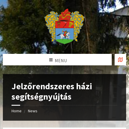
MENU
Jelzőrendszeres házi
segítségnyújtás
Home
News