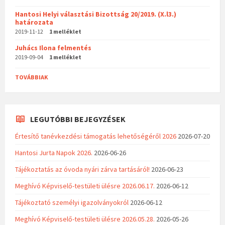
Hantosi Helyi választási Bizottság 20/2019. (X.l3.)
határozata
2019-11-12
1 melléklet
Juhács Ilona felmentés
2019-09-04
1 melléklet
TOVÁBBIAK
LEGUTÓBBI BEJEGYZÉSEK
Értesítő tanévkezdési támogatás lehetőségéről 2026
2026-07-20
Hantosi Jurta Napok 2026.
2026-06-26
Tájékoztatás az óvoda nyári zárva tartásáról!
2026-06-23
Meghívó Képviselő-testületi ülésre 2026.06.17.
2026-06-12
Tájékoztató személyi igazolványokról
2026-06-12
Meghívó Képviselő-testületi ülésre 2026.05.28.
2026-05-26