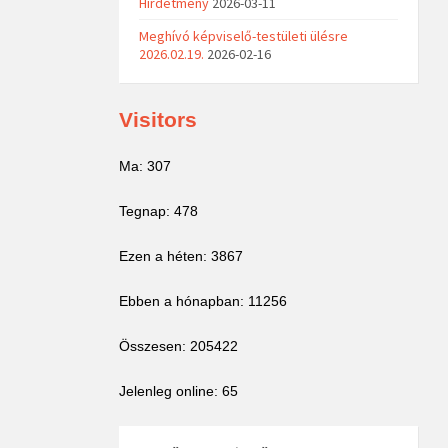
Hirdetmény
2026-03-11
Meghívó képviselő-testületi ülésre
2026.02.19.
2026-02-16
Visitors
Ma: 307
Tegnap: 478
Ezen a héten: 3867
Ebben a hónapban: 11256
Összesen: 205422
Jelenleg online: 65