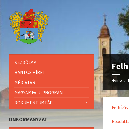
KEZDŐLAP
Felh
HANTOS HÍREI
Home
MÉDIATÁR
MAGYAR FALU PROGRAM
DOKUMENTUMTÁR
Felhívás
ÖNKORMÁNYZAT
Ebadatl