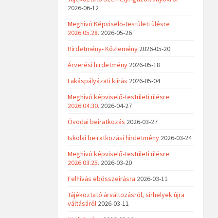
2026-06-12
Meghívó Képviselő-testületi ülésre
2026.05.28.
2026-05-26
Hirdetmény- Közlemény
2026-05-20
Árverési hirdetmény
2026-05-18
Lakáspályázati kiírás
2026-05-04
Meghívó képviselő-testületi ülésre
2026.04.30.
2026-04-27
Óvodai beiratkozás
2026-03-27
Iskolai beiratkozási hirdetmény
2026-03-24
Meghívó képviselő-testületi ülésre
2026.03.25.
2026-03-20
Felhívás ebösszeírásra
2026-03-11
Tájékoztató árváltozásról, sírhelyek újra
váltásáról
2026-03-11