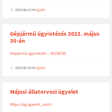
2023-06-23
itt
Egyéb
Gépjármű ügyintézés 2023. május
30-án
Gépjármű ügyintézés – 20230530
2023-05-26
itt
Egyéb
Májusi állatorvosi ügyelet
Május sbg ügyelet_alairt