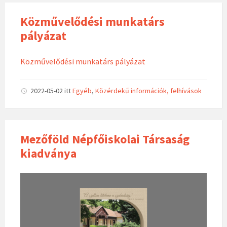
Közművelődési munkatárs
pályázat
Közművelődési munkatárs pályázat
2022-05-02
itt
Egyéb
,
Közérdekű információk, felhívások
Mezőföld Népfőiskolai Társaság
kiadványa