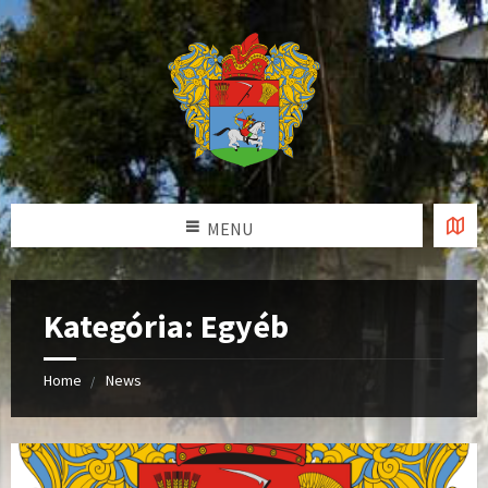
MENU
Kategória: Egyéb
Home
News