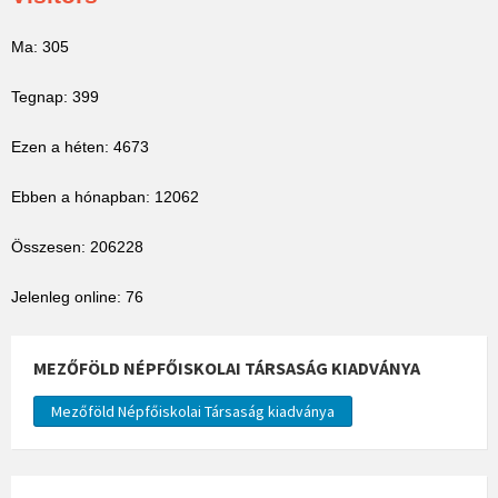
Ma: 305
Tegnap: 399
Ezen a héten: 4673
Ebben a hónapban: 12062
Összesen: 206228
Jelenleg online: 76
MEZŐFÖLD NÉPFŐISKOLAI TÁRSASÁG KIADVÁNYA
Mezőföld Népfőiskolai Társaság kiadványa