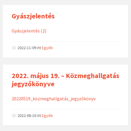
Gyászjelentés
Gyászjelentés (2)
2022-11-09
itt
Egyéb
2022. május 19. – Közmeghallgatás
jegyzőkönyve
20220519_közmeghallgatás_jegyzőkönyv
2022-06-16
itt
Egyéb