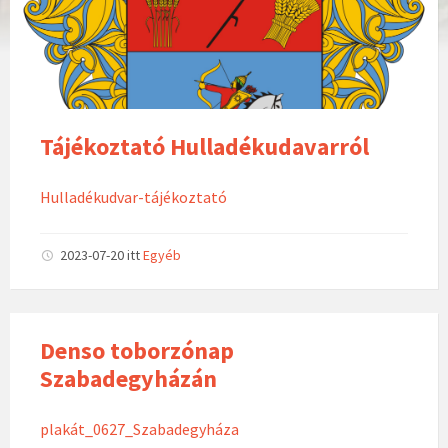
Tájékoztató Hulladékudavarról
Hulladékudvar-tájékoztató
2023-07-20
itt
Egyéb
Denso toborzónap
Szabadegyházán
plakát_0627_Szabadegyháza