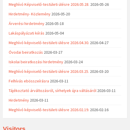
Meghívó Képviselő-testületi ülésre 2026.05.28.
2026-05-26
Hirdetmény- Közlemény
2026-05-20
Árverési hirdetmény
2026-05-18
Lakáspályázati kiírás
2026-05-04
Meghívó képviselő-testületi ülésre 2026.04.30.
2026-04-27
Óvodai beiratkozás
2026-03-27
Iskolai beiratkozási hirdetmény
2026-03-24
Meghívó képviselő-testületi ülésre 2026.03.25.
2026-03-20
Felhívás ebösszeírásra
2026-03-11
Tájékoztató árváltozásról, sírhelyek újra váltásáról
2026-03-11
Hirdetmény
2026-03-11
Meghívó képviselő-testületi ülésre 2026.02.19.
2026-02-16
Visitors