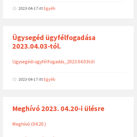
2023-04-17
itt
Egyéb
Ügysegéd ügyfélfogadása
2023.04.03-tól.
Ügysegédi ügyfélfogadás_2023.04.03tól
2023-04-17
itt
Egyéb
Meghívó 2023. 04.20-i ülésre
Meghívó (04.20.)