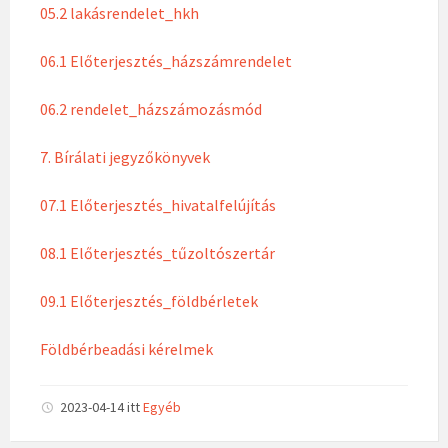
05.2 lakásrendelet_hkh
06.1 Előterjesztés_házszámrendelet
06.2 rendelet_házszámozásmód
7. Bírálati jegyzőkönyvek
07.1 Előterjesztés_hivatalfelújítás
08.1 Előterjesztés_tűzoltószertár
09.1 Előterjesztés_földbérletek
Földbérbeadási kérelmek
2023-04-14
itt
Egyéb