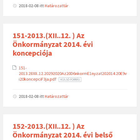
2018-02-08
itt
Határozattár
151-2013.(XII..12. ) Az
Önkormányzat 2014. évi
koncepciója
151-
2013.28XII..12.20292020Az20D6nkormE1nyzat202014.20E9v
i20koncepciF3ja.pdf
KÜLSŐ FORRÁS
2018-02-08
itt
Határozattár
152-2013.(XII..12. ) Az
Önkormányzat 2014. évi belső