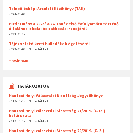
Településképi Arculati Kézikönyv (TAK)
2024-03-01
Hirdetmény a 2023/2024. tanév első évfolyamára történő
általános iskolai beiratkozási rendjéről
2023-03-22
Tájékoztató kerti hulladékok égetéséről
2023-03-01
1 melléklet
TOVÁBBIAK
HATÁROZATOK
Hantosi Helyi Választási Bizottság Jegyzőkönyv
2019-11-12
1 melléklet
Hantosi Helyi választási Bizottság 21/2019. (X.13.)
határozata
2019-11-12
1 melléklet
Hantosi Helyi választási Bizottság 20/2019. (X.l3.)