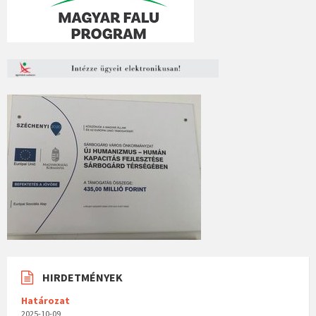
HIRDETMÉNYEK
Határozat
2025-10-09