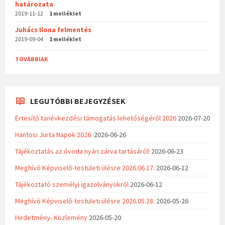
határozata
2019-11-12
1 melléklet
Juhács Ilona felmentés
2019-09-04
1 melléklet
TOVÁBBIAK
LEGUTÓBBI BEJEGYZÉSEK
Értesítő tanévkezdési támogatás lehetőségéről 2026
2026-07-20
Hantosi Jurta Napok 2026.
2026-06-26
Tájékoztatás az óvoda nyári zárva tartásáról!
2026-06-23
Meghívó Képviselő-testületi ülésre 2026.06.17.
2026-06-12
Tájékoztató személyi igazolványokról
2026-06-12
Meghívó Képviselő-testületi ülésre 2026.05.28.
2026-05-26
Hirdetmény- Közlemény
2026-05-20