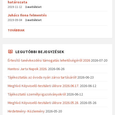
határozata
2019-11-12
1 melléklet
Juhács Ilona felmentés
2019-09-04
1 melléklet
TOVÁBBIAK
LEGUTÓBBI BEJEGYZÉSEK
Értesítő tanévkezdési támogatás lehetőségéről 2026
2026-07-20
Hantosi Jurta Napok 2026.
2026-06-26
Tájékoztatás az óvoda nyári zárva tartásáról!
2026-06-23
Meghívó Képviselő-testületi ülésre 2026.06.17.
2026-06-12
Tájékoztató személyi igazolványokról
2026-06-12
Meghívó Képviselő-testületi ülésre 2026.05.28.
2026-05-26
Hirdetmény- Közlemény
2026-05-20