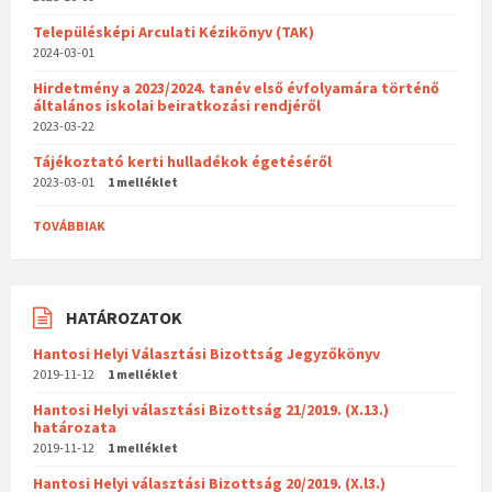
Településképi Arculati Kézikönyv (TAK)
2024-03-01
Hirdetmény a 2023/2024. tanév első évfolyamára történő
általános iskolai beiratkozási rendjéről
2023-03-22
Tájékoztató kerti hulladékok égetéséről
2023-03-01
1 melléklet
TOVÁBBIAK
HATÁROZATOK
Hantosi Helyi Választási Bizottság Jegyzőkönyv
2019-11-12
1 melléklet
Hantosi Helyi választási Bizottság 21/2019. (X.13.)
határozata
2019-11-12
1 melléklet
Hantosi Helyi választási Bizottság 20/2019. (X.l3.)