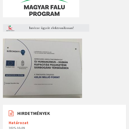
HIRDETMÉNYEK
Határozat
2025-10-09