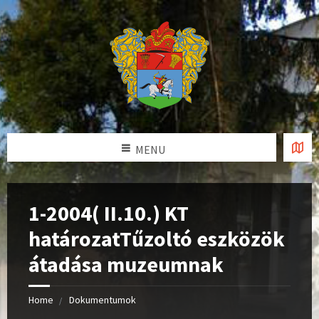
MENU
1-2004( II.10.) KT
határozatTűzoltó eszközök
átadása muzeumnak
Home
Dokumentumok