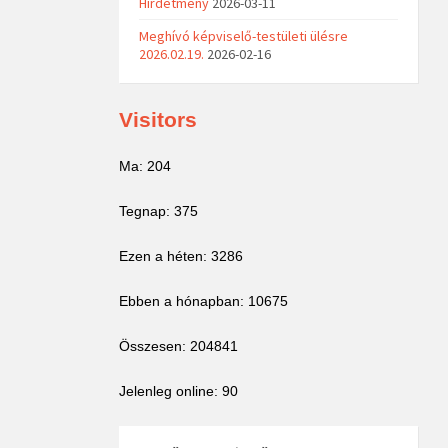
Hirdetmény
2026-03-11
Meghívó képviselő-testületi ülésre
2026.02.19.
2026-02-16
Visitors
Ma: 204
Tegnap: 375
Ezen a héten: 3286
Ebben a hónapban: 10675
Összesen: 204841
Jelenleg online: 90