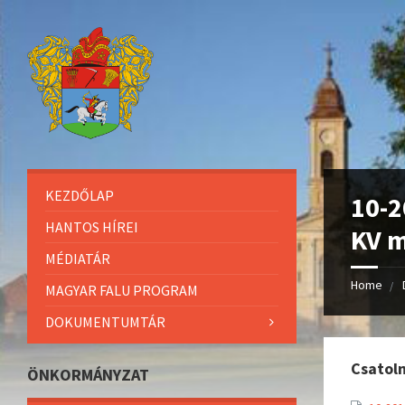
KEZDŐLAP
10-2
HANTOS HÍREI
KV m
MÉDIATÁR
Home
MAGYAR FALU PROGRAM
DOKUMENTUMTÁR
Csatol
ÖNKORMÁNYZAT