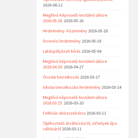
2026-06-12
Meghívó Képviselő-testületi ülésre
2026.05.28.
2026-05-26
Hirdetmény- Közlemény
2026-05-20
Árverési hirdetmény
2026-05-18
Lakáspályázati kiírás
2026-05-04
Meghívó képviselő-testületi ülésre
2026.04.30.
2026-04-27
Óvodai beiratkozás
2026-03-27
Iskolai beiratkozási hirdetmény
2026-03-24
Meghívó képviselő-testületi ülésre
2026.03.25.
2026-03-20
Felhívás ebösszeírásra
2026-03-11
Tájékoztató árváltozásról, sírhelyek újra
váltásáról
2026-03-11