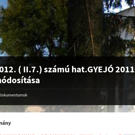
012. ( II.7.) számú hat.GYEJÓ 2011
ódosítása
Dokumentumok
mány