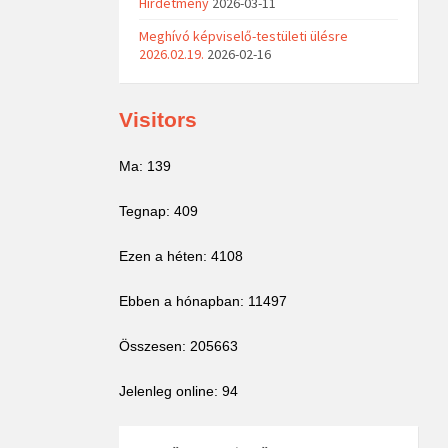
Hirdetmény
2026-03-11
Meghívó képviselő-testületi ülésre
2026.02.19.
2026-02-16
Visitors
Ma: 139
Tegnap: 409
Ezen a héten: 4108
Ebben a hónapban: 11497
Összesen: 205663
Jelenleg online: 94