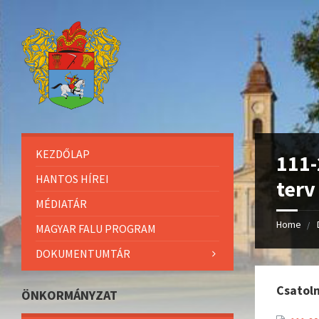
KEZDŐLAP
111-
HANTOS HÍREI
terv
MÉDIATÁR
Home
MAGYAR FALU PROGRAM
DOKUMENTUMTÁR
Csatol
ÖNKORMÁNYZAT