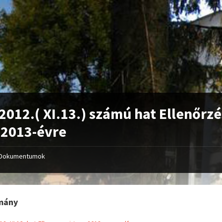
2012.( XI.13.) számú hat Ellenőrzé
 2013-évre
Dokumentumok
mány