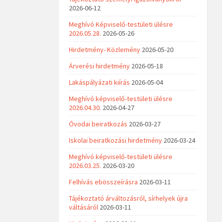
2026-06-12
Meghívó Képviselő-testületi ülésre
2026.05.28.
2026-05-26
Hirdetmény- Közlemény
2026-05-20
Árverési hirdetmény
2026-05-18
Lakáspályázati kiírás
2026-05-04
Meghívó képviselő-testületi ülésre
2026.04.30.
2026-04-27
Óvodai beiratkozás
2026-03-27
Iskolai beiratkozási hirdetmény
2026-03-24
Meghívó képviselő-testületi ülésre
2026.03.25.
2026-03-20
Felhívás ebösszeírásra
2026-03-11
Tájékoztató árváltozásról, sírhelyek újra
váltásáról
2026-03-11