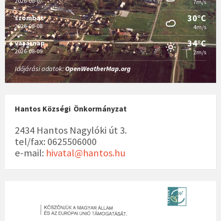
2026-08-07
7m/s
30°C
szombat
2026-08-08
4m/s
34°C
vasárnap
2026-08-09
2m/s
Időjárási adatok:
OpenWeatherMap.org
Hantos Községi Önkormányzat
2434 Hantos Nagylóki út 3.
tel/fax: 0625506000
e-mail:
hivatal@hantos.hu