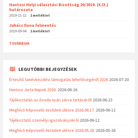
Hantosi Helyi választási Bizottság 20/2019. (X.l3.)
határozata
2019-11-12
1 melléklet
Juhács Ilona felmentés
2019-09-04
1 melléklet
TOVÁBBIAK
LEGUTÓBBI BEJEGYZÉSEK
Értesítő tanévkezdési támogatás lehetőségéről 2026
2026-07-20
Hantosi Jurta Napok 2026.
2026-06-26
Tájékoztatás az óvoda nyári zárva tartásáról!
2026-06-23
Meghívó Képviselő-testületi ülésre 2026.06.17.
2026-06-12
Tájékoztató személyi igazolványokról
2026-06-12
Meghívó Képviselő-testületi ülésre 2026.05.28.
2026-05-26