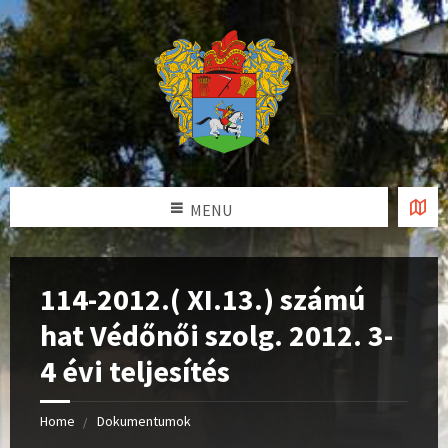
MENU
114-2012.( XI.13.) számú
hat Védőnői szolg. 2012. 3-
4 évi teljesítés
Home
Dokumentumok