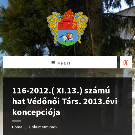
MENU
116-2012.( XI.13.) számú
hat Védőnői Társ. 2013.évi
koncepciója
Home
Dokumentumok