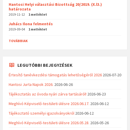
Hantosi Helyi választási Bizottság 20/2019. (X.l3.)
határozata
2019-11-12
1 melléklet
Juhács Ilona felmentés
2019-09-04
1 melléklet
TOVÁBBIAK
LEGUTÓBBI BEJEGYZÉSEK
Értesítő tanévkezdési támogatás lehetőségéről 2026
2026-07-20
Hantosi Jurta Napok 2026.
2026-06-26
Tájékoztatás az óvoda nyári zárva tartásáról!
2026-06-23
Meghívó Képviselő-testületi ülésre 2026.06.17.
2026-06-12
Tájékoztató személyi igazolványokról
2026-06-12
Meghívó Képviselő-testületi ülésre 2026.05.28.
2026-05-26