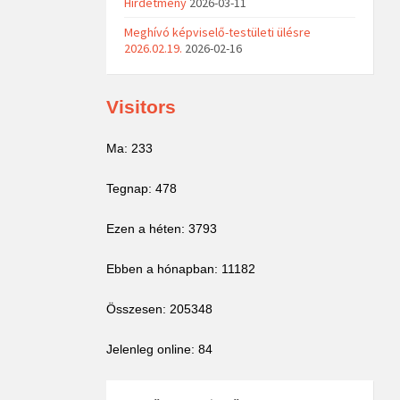
Hirdetmény
2026-03-11
Meghívó képviselő-testületi ülésre
2026.02.19.
2026-02-16
Visitors
Ma: 233
Tegnap: 478
Ezen a héten: 3793
Ebben a hónapban: 11182
Összesen: 205348
Jelenleg online: 84