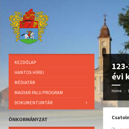
KEZDŐLAP
123-
HANTOS HÍREI
évi 
MÉDIATÁR
Home
MAGYAR FALU PROGRAM
DOKUMENTUMTÁR
Csatol
ÖNKORMÁNYZAT