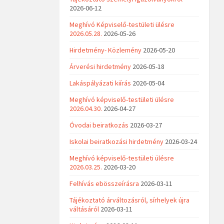
2026-06-12
Meghívó Képviselő-testületi ülésre
2026.05.28.
2026-05-26
Hirdetmény- Közlemény
2026-05-20
Árverési hirdetmény
2026-05-18
Lakáspályázati kiírás
2026-05-04
Meghívó képviselő-testületi ülésre
2026.04.30.
2026-04-27
Óvodai beiratkozás
2026-03-27
Iskolai beiratkozási hirdetmény
2026-03-24
Meghívó képviselő-testületi ülésre
2026.03.25.
2026-03-20
Felhívás ebösszeírásra
2026-03-11
Tájékoztató árváltozásról, sírhelyek újra
váltásáról
2026-03-11