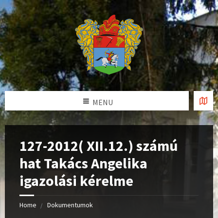
MENU
127-2012( XII.12.) számú
hat Takács Angelika
igazolási kérelme
Home
Dokumentumok