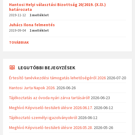
Hantosi Helyi választási Bizottság 20/2019. (X.l3.)
határozata
2019-11-12
1 melléklet
Juhács Ilona felmentés
2019-09-04
1 melléklet
TOVÁBBIAK
LEGUTÓBBI BEJEGYZÉSEK
Értesítő tanévkezdési támogatás lehetőségéről 2026
2026-07-20
Hantosi Jurta Napok 2026.
2026-06-26
Tájékoztatás az óvoda nyári zárva tartásáról!
2026-06-23
Meghívó Képviselő-testületi ülésre 2026.06.17.
2026-06-12
Tájékoztató személyi igazolványokról
2026-06-12
Meghívó Képviselő-testületi ülésre 2026.05.28.
2026-05-26