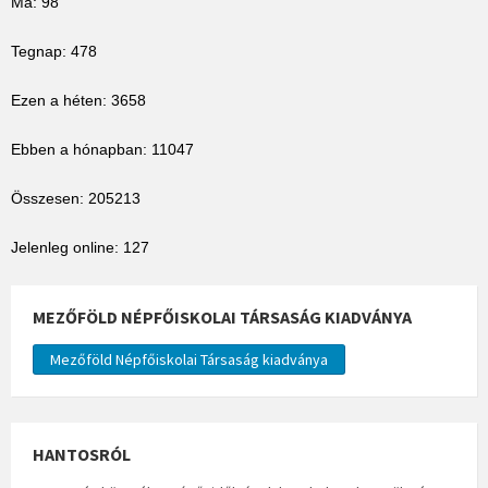
Ma: 98
Tegnap: 478
Ezen a héten: 3658
Ebben a hónapban: 11047
Összesen: 205213
Jelenleg online: 127
MEZŐFÖLD NÉPFŐISKOLAI TÁRSASÁG KIADVÁNYA
Mezőföld Népfőiskolai Társaság kiadványa
HANTOSRÓL