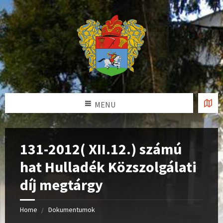
MENU
131-2012( XII.12.) számú
hat Hulladék Közszolgálati
díj megtárgy
Home
Dokumentumok