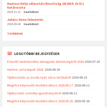
Hantosi Helyi választási Bizottság 20/2019. (X.l3.)
határozata
2019-11-12
1 melléklet
Juhács Ilona felmentés
2019-09-04
1 melléklet
TOVÁBBIAK
LEGUTÓBBI BEJEGYZÉSEK
Értesítő tanévkezdési támogatás lehetőségéről 2026
2026-07-20
Hantosi Jurta Napok 2026.
2026-06-26
Tájékoztatás az óvoda nyári zárva tartásáról!
2026-06-23
Meghívó Képviselő-testületi ülésre 2026.06.17.
2026-06-12
Tájékoztató személyi igazolványokról
2026-06-12
Meghívó Képviselő-testületi ülésre 2026.05.28.
2026-05-26