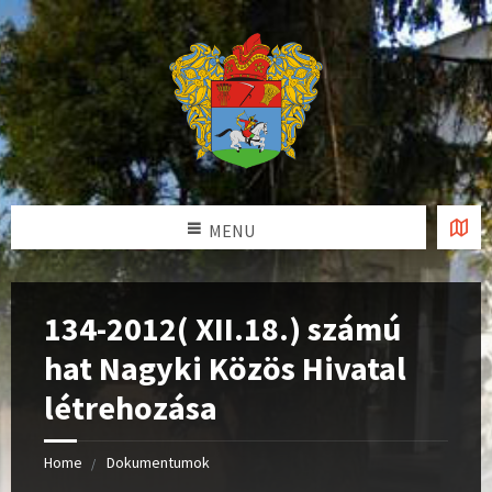
MENU
134-2012( XII.18.) számú
hat Nagyki Közös Hivatal
létrehozása
Home
Dokumentumok