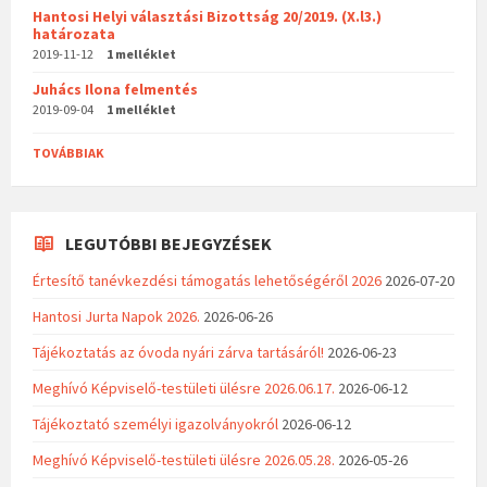
Hantosi Helyi választási Bizottság 20/2019. (X.l3.)
határozata
2019-11-12
1 melléklet
Juhács Ilona felmentés
2019-09-04
1 melléklet
TOVÁBBIAK
LEGUTÓBBI BEJEGYZÉSEK
Értesítő tanévkezdési támogatás lehetőségéről 2026
2026-07-20
Hantosi Jurta Napok 2026.
2026-06-26
Tájékoztatás az óvoda nyári zárva tartásáról!
2026-06-23
Meghívó Képviselő-testületi ülésre 2026.06.17.
2026-06-12
Tájékoztató személyi igazolványokról
2026-06-12
Meghívó Képviselő-testületi ülésre 2026.05.28.
2026-05-26