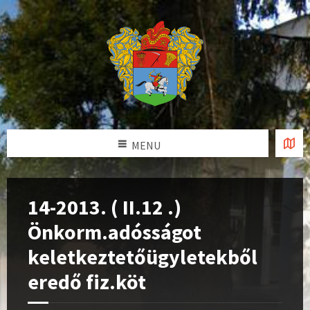
MENU
14-2013. ( II.12 .)
Önkorm.adósságot
keletkeztetőügyletekből
eredő fiz.köt