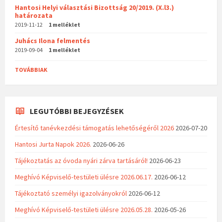
Hantosi Helyi választási Bizottság 20/2019. (X.l3.)
határozata
2019-11-12
1 melléklet
Juhács Ilona felmentés
2019-09-04
1 melléklet
TOVÁBBIAK
LEGUTÓBBI BEJEGYZÉSEK
Értesítő tanévkezdési támogatás lehetőségéről 2026
2026-07-20
Hantosi Jurta Napok 2026.
2026-06-26
Tájékoztatás az óvoda nyári zárva tartásáról!
2026-06-23
Meghívó Képviselő-testületi ülésre 2026.06.17.
2026-06-12
Tájékoztató személyi igazolványokról
2026-06-12
Meghívó Képviselő-testületi ülésre 2026.05.28.
2026-05-26