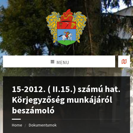
MENU
15-2012. ( II.15.) számú hat.
Körjegyzőség munkájáról
beszámoló
Home
Dokumentumok