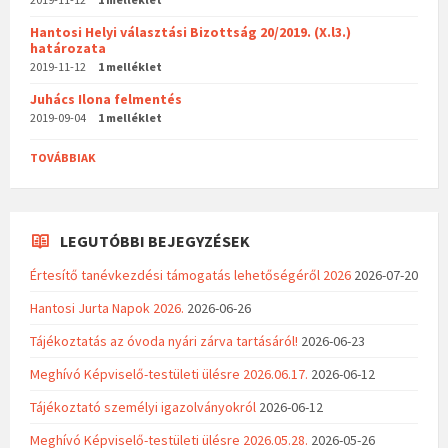
Hantosi Helyi választási Bizottság 20/2019. (X.l3.)
határozata
2019-11-12
1 melléklet
Juhács Ilona felmentés
2019-09-04
1 melléklet
TOVÁBBIAK
LEGUTÓBBI BEJEGYZÉSEK
Értesítő tanévkezdési támogatás lehetőségéről 2026
2026-07-20
Hantosi Jurta Napok 2026.
2026-06-26
Tájékoztatás az óvoda nyári zárva tartásáról!
2026-06-23
Meghívó Képviselő-testületi ülésre 2026.06.17.
2026-06-12
Tájékoztató személyi igazolványokról
2026-06-12
Meghívó Képviselő-testületi ülésre 2026.05.28.
2026-05-26