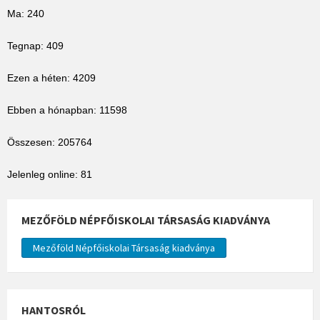
Ma: 240
Tegnap: 409
Ezen a héten: 4209
Ebben a hónapban: 11598
Összesen: 205764
Jelenleg online: 81
MEZŐFÖLD NÉPFŐISKOLAI TÁRSASÁG KIADVÁNYA
Mezőföld Népfőiskolai Társaság kiadványa
HANTOSRÓL