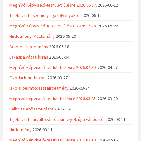
Meghívó Képviselő-testületi ülésre 2026.06.17.
2026-06-12
Tájékoztató személyi igazolványokról
2026-06-12
Meghívó Képviselő-testületi ülésre 2026.05.28.
2026-05-26
Hirdetmény- Közlemény
2026-05-20
Árverési hirdetmény
2026-05-18
Lakáspályázati kiírás
2026-05-04
Meghívó képviselő-testületi ülésre 2026.04.30.
2026-04-27
Óvodai beiratkozás
2026-03-27
Iskolai beiratkozási hirdetmény
2026-03-24
Meghívó képviselő-testületi ülésre 2026.03.25.
2026-03-20
Felhívás ebösszeírásra
2026-03-11
Tájékoztató árváltozásról, sírhelyek újra váltásáról
2026-03-11
Hirdetmény
2026-03-11
Meghívó képviselő-testületi ülésre 2026.02.19.
2026-02-16