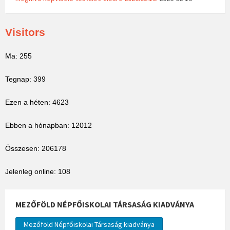
Visitors
Ma: 255
Tegnap: 399
Ezen a héten: 4623
Ebben a hónapban: 12012
Összesen: 206178
Jelenleg online: 108
MEZŐFÖLD NÉPFŐISKOLAI TÁRSASÁG KIADVÁNYA
Mezőföld Népfőiskolai Társaság kiadványa