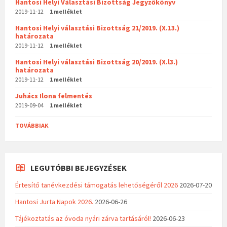
Hantosi Helyi Választási Bizottság Jegyzőkönyv
2019-11-12
1 melléklet
Hantosi Helyi választási Bizottság 21/2019. (X.13.)
határozata
2019-11-12
1 melléklet
Hantosi Helyi választási Bizottság 20/2019. (X.l3.)
határozata
2019-11-12
1 melléklet
Juhács Ilona felmentés
2019-09-04
1 melléklet
TOVÁBBIAK
LEGUTÓBBI BEJEGYZÉSEK
Értesítő tanévkezdési támogatás lehetőségéről 2026
2026-07-20
Hantosi Jurta Napok 2026.
2026-06-26
Tájékoztatás az óvoda nyári zárva tartásáról!
2026-06-23