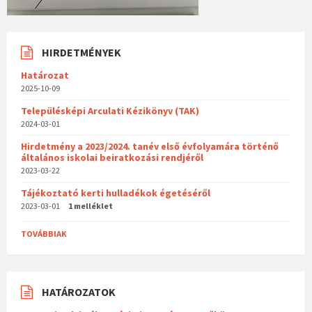
HIRDETMÉNYEK
Határozat
2025-10-09
Településképi Arculati Kézikönyv (TAK)
2024-03-01
Hirdetmény a 2023/2024. tanév első évfolyamára történő
általános iskolai beiratkozási rendjéről
2023-03-22
Tájékoztató kerti hulladékok égetéséről
2023-03-01
1 melléklet
TOVÁBBIAK
HATÁROZATOK