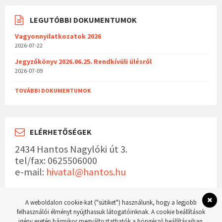
LEGUTÓBBI DOKUMENTUMOK
Vagyonnyilatkozatok 2026
2026-07-22
Jegyzőkönyv 2026.06.25. Rendkívüli ülésről
2026-07-09
TOVÁBBI DOKUMENTUMOK
ELÉRHETŐSÉGEK
2434 Hantos Nagylóki út 3.
tel/fax: 0625506000
e-mail:
hivatal@hantos.hu
A weboldalon cookie-kat ("sütiket") használunk, hogy a legjobb
felhasználói élményt nyújthassuk látogatóinknak. A cookie beállítások
igény esetén bármikor megváltoztathatók a böngésző beállításaiban.