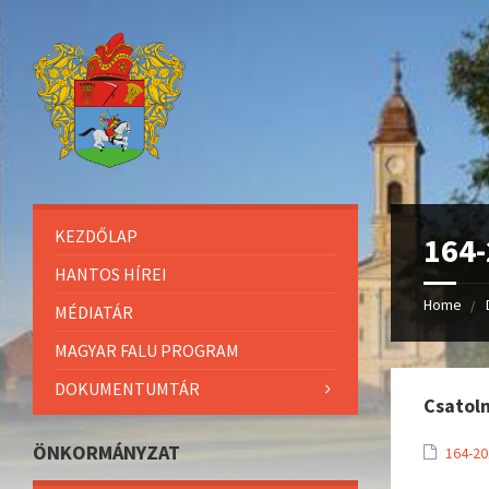
KEZDŐLAP
164-
HANTOS HÍREI
Home
MÉDIATÁR
MAGYAR FALU PROGRAM
DOKUMENTUMTÁR
Csatol
ÖNKORMÁNYZAT
164-20