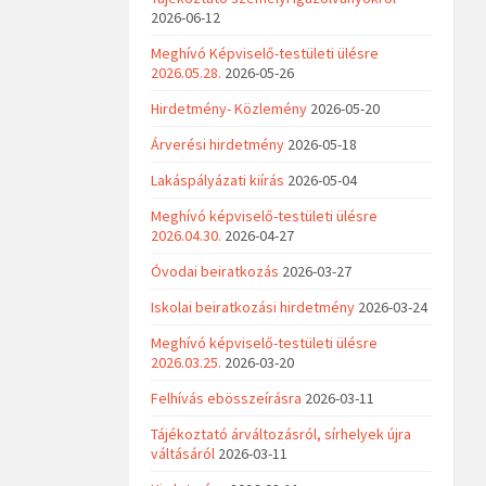
2026-06-12
Meghívó Képviselő-testületi ülésre
2026.05.28.
2026-05-26
Hirdetmény- Közlemény
2026-05-20
Árverési hirdetmény
2026-05-18
Lakáspályázati kiírás
2026-05-04
Meghívó képviselő-testületi ülésre
2026.04.30.
2026-04-27
Óvodai beiratkozás
2026-03-27
Iskolai beiratkozási hirdetmény
2026-03-24
Meghívó képviselő-testületi ülésre
2026.03.25.
2026-03-20
Felhívás ebösszeírásra
2026-03-11
Tájékoztató árváltozásról, sírhelyek újra
váltásáról
2026-03-11