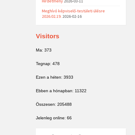
Hirdetmény
2026-03-11
Meghívó képviselő-testületi ülésre
2026.02.19.
2026-02-16
Visitors
Ma: 373
Tegnap: 478
Ezen a héten: 3933
Ebben a hónapban: 11322
Összesen: 205488
Jelenleg online: 66