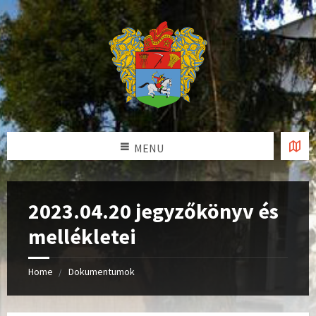
MENU
2023.04.20 jegyzőkönyv és
mellékletei
Home
Dokumentumok