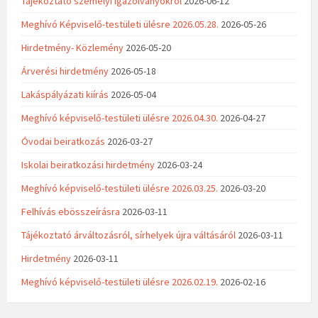
Tájékoztató személyi igazolványokról
2026-06-12
Meghívó Képviselő-testületi ülésre 2026.05.28.
2026-05-26
Hirdetmény- Közlemény
2026-05-20
Árverési hirdetmény
2026-05-18
Lakáspályázati kiírás
2026-05-04
Meghívó képviselő-testületi ülésre 2026.04.30.
2026-04-27
Óvodai beiratkozás
2026-03-27
Iskolai beiratkozási hirdetmény
2026-03-24
Meghívó képviselő-testületi ülésre 2026.03.25.
2026-03-20
Felhívás ebösszeírásra
2026-03-11
Tájékoztató árváltozásról, sírhelyek újra váltásáról
2026-03-11
Hirdetmény
2026-03-11
Meghívó képviselő-testületi ülésre 2026.02.19.
2026-02-16