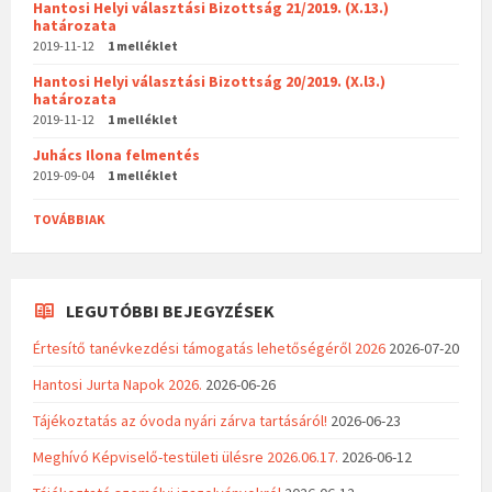
Hantosi Helyi választási Bizottság 21/2019. (X.13.)
határozata
2019-11-12
1 melléklet
Hantosi Helyi választási Bizottság 20/2019. (X.l3.)
határozata
2019-11-12
1 melléklet
Juhács Ilona felmentés
2019-09-04
1 melléklet
TOVÁBBIAK
LEGUTÓBBI BEJEGYZÉSEK
Értesítő tanévkezdési támogatás lehetőségéről 2026
2026-07-20
Hantosi Jurta Napok 2026.
2026-06-26
Tájékoztatás az óvoda nyári zárva tartásáról!
2026-06-23
Meghívó Képviselő-testületi ülésre 2026.06.17.
2026-06-12