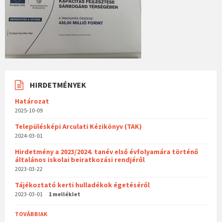
HIRDETMÉNYEK
Határozat
2025-10-09
Településképi Arculati Kézikönyv (TAK)
2024-03-01
Hirdetmény a 2023/2024. tanév első évfolyamára történő
általános iskolai beiratkozási rendjéről
2023-03-22
Tájékoztató kerti hulladékok égetéséről
2023-03-01
1 melléklet
TOVÁBBIAK