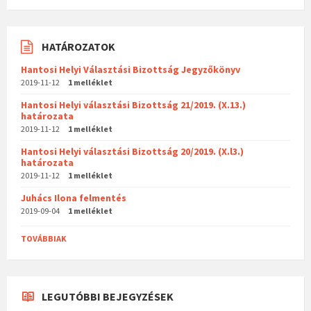
HATÁROZATOK
Hantosi Helyi Választási Bizottság Jegyzőkönyv
2019-11-12
1 melléklet
Hantosi Helyi választási Bizottság 21/2019. (X.13.)
határozata
2019-11-12
1 melléklet
Hantosi Helyi választási Bizottság 20/2019. (X.l3.)
határozata
2019-11-12
1 melléklet
Juhács Ilona felmentés
2019-09-04
1 melléklet
TOVÁBBIAK
LEGUTÓBBI BEJEGYZÉSEK