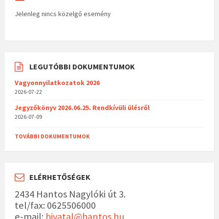
Jelenleg nincs közelgő esemény
LEGUTÓBBI DOKUMENTUMOK
Vagyonnyilatkozatok 2026
2026-07-22
Jegyzőkönyv 2026.06.25. Rendkívüli ülésről
2026-07-09
TOVÁBBI DOKUMENTUMOK
ELÉRHETŐSÉGEK
2434 Hantos Nagylóki út 3.
tel/fax: 0625506000
e-mail:
hivatal@hantos.hu