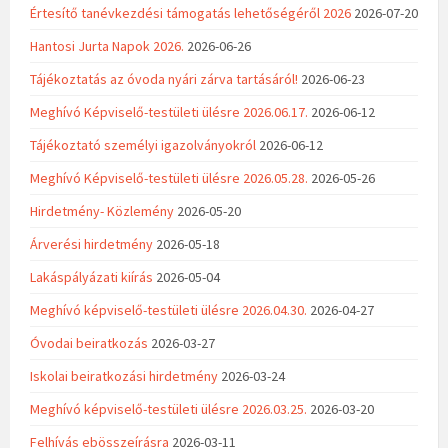
Értesítő tanévkezdési támogatás lehetőségéről 2026
2026-07-20
Hantosi Jurta Napok 2026.
2026-06-26
Tájékoztatás az óvoda nyári zárva tartásáról!
2026-06-23
Meghívó Képviselő-testületi ülésre 2026.06.17.
2026-06-12
Tájékoztató személyi igazolványokról
2026-06-12
Meghívó Képviselő-testületi ülésre 2026.05.28.
2026-05-26
Hirdetmény- Közlemény
2026-05-20
Árverési hirdetmény
2026-05-18
Lakáspályázati kiírás
2026-05-04
Meghívó képviselő-testületi ülésre 2026.04.30.
2026-04-27
Óvodai beiratkozás
2026-03-27
Iskolai beiratkozási hirdetmény
2026-03-24
Meghívó képviselő-testületi ülésre 2026.03.25.
2026-03-20
Felhívás ebösszeírásra
2026-03-11