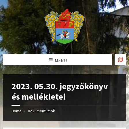
MENU
2023. 05.30. jegyzőkönyv
és mellékletei
Home
Dokumentumok