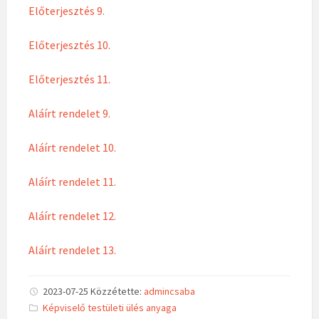
Előterjesztés 9.
Előterjesztés 10.
Előterjesztés 11.
Aláírt rendelet 9.
Aláírt rendelet 10.
Aláírt rendelet 11.
Aláírt rendelet 12.
Aláírt rendelet 13.
2023-07-25
Közzétette:
admincsaba
C
Képviselő testületi ülés anyaga
a