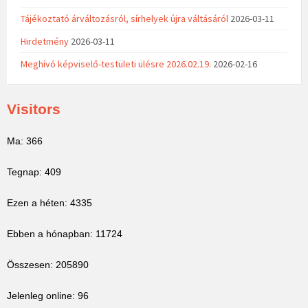
Tájékoztató árváltozásról, sírhelyek újra váltásáról
2026-03-11
Hirdetmény
2026-03-11
Meghívó képviselő-testületi ülésre 2026.02.19.
2026-02-16
Visitors
Ma: 366
Tegnap: 409
Ezen a héten: 4335
Ebben a hónapban: 11724
Összesen: 205890
Jelenleg online: 96