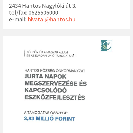
2434 Hantos Nagylóki út 3.
tel/fax: 0625506000
e-mail:
hivatal@hantos.hu