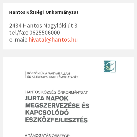
Hantos Községi Önkormányzat
2434 Hantos Nagylóki út 3.
tel/fax: 0625506000
e-mail:
hivatal@hantos.hu