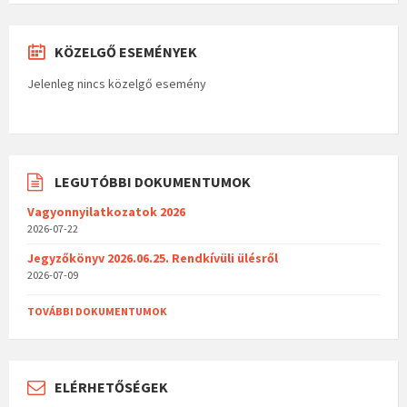
KÖZELGŐ ESEMÉNYEK
Jelenleg nincs közelgő esemény
LEGUTÓBBI DOKUMENTUMOK
Vagyonnyilatkozatok 2026
2026-07-22
Jegyzőkönyv 2026.06.25. Rendkívüli ülésről
2026-07-09
TOVÁBBI DOKUMENTUMOK
ELÉRHETŐSÉGEK