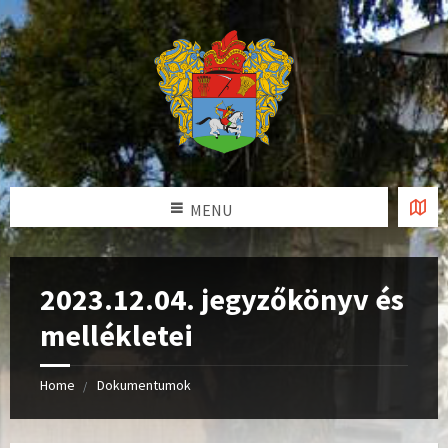
MENU
2023.12.04. jegyzőkönyv és
mellékletei
Home
Dokumentumok