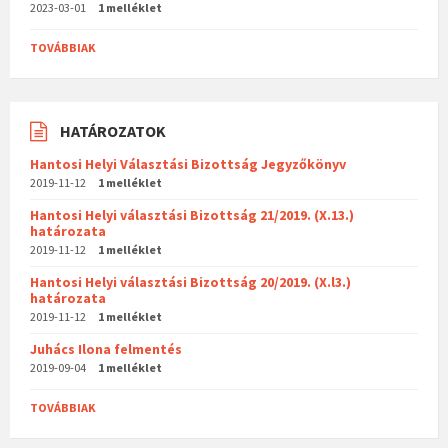
2023-03-01
1 melléklet
TOVÁBBIAK
HATÁROZATOK
Hantosi Helyi Választási Bizottság Jegyzőkönyv
2019-11-12
1 melléklet
Hantosi Helyi választási Bizottság 21/2019. (X.13.)
határozata
2019-11-12
1 melléklet
Hantosi Helyi választási Bizottság 20/2019. (X.l3.)
határozata
2019-11-12
1 melléklet
Juhács Ilona felmentés
2019-09-04
1 melléklet
TOVÁBBIAK