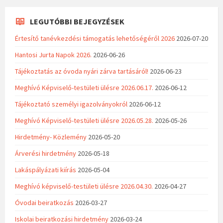
LEGUTÓBBI BEJEGYZÉSEK
Értesítő tanévkezdési támogatás lehetőségéről 2026
2026-07-20
Hantosi Jurta Napok 2026.
2026-06-26
Tájékoztatás az óvoda nyári zárva tartásáról!
2026-06-23
Meghívó Képviselő-testületi ülésre 2026.06.17.
2026-06-12
Tájékoztató személyi igazolványokról
2026-06-12
Meghívó Képviselő-testületi ülésre 2026.05.28.
2026-05-26
Hirdetmény- Közlemény
2026-05-20
Árverési hirdetmény
2026-05-18
Lakáspályázati kiírás
2026-05-04
Meghívó képviselő-testületi ülésre 2026.04.30.
2026-04-27
Óvodai beiratkozás
2026-03-27
Iskolai beiratkozási hirdetmény
2026-03-24