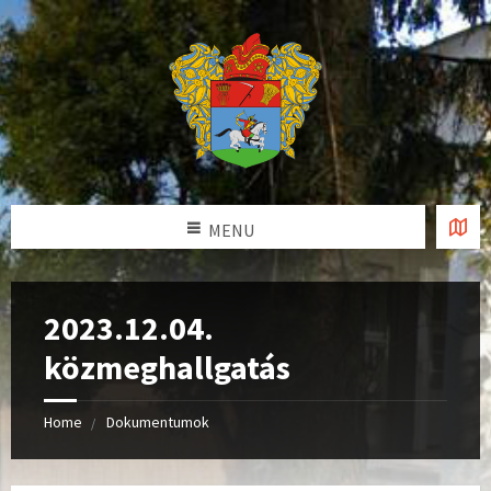
MENU
2023.12.04.
közmeghallgatás
Home
Dokumentumok