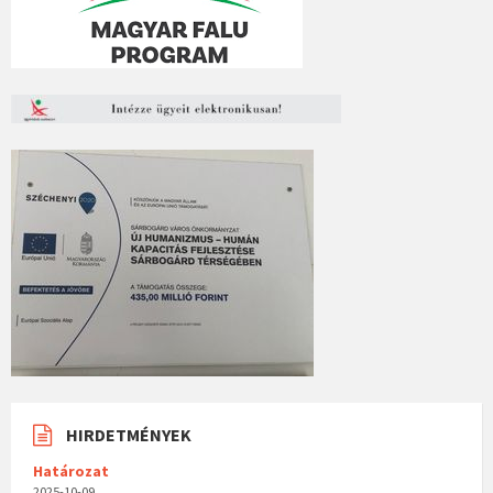
HIRDETMÉNYEK
Határozat
2025-10-09