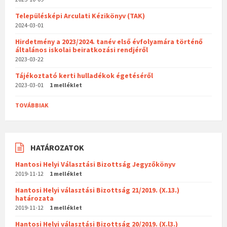
Településképi Arculati Kézikönyv (TAK)
2024-03-01
Hirdetmény a 2023/2024. tanév első évfolyamára történő
általános iskolai beiratkozási rendjéről
2023-03-22
Tájékoztató kerti hulladékok égetéséről
2023-03-01
1 melléklet
TOVÁBBIAK
HATÁROZATOK
Hantosi Helyi Választási Bizottság Jegyzőkönyv
2019-11-12
1 melléklet
Hantosi Helyi választási Bizottság 21/2019. (X.13.)
határozata
2019-11-12
1 melléklet
Hantosi Helyi választási Bizottság 20/2019. (X.l3.)