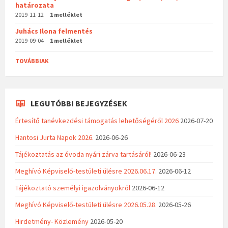
határozata
2019-11-12
1 melléklet
Juhács Ilona felmentés
2019-09-04
1 melléklet
TOVÁBBIAK
LEGUTÓBBI BEJEGYZÉSEK
Értesítő tanévkezdési támogatás lehetőségéről 2026
2026-07-20
Hantosi Jurta Napok 2026.
2026-06-26
Tájékoztatás az óvoda nyári zárva tartásáról!
2026-06-23
Meghívó Képviselő-testületi ülésre 2026.06.17.
2026-06-12
Tájékoztató személyi igazolványokról
2026-06-12
Meghívó Képviselő-testületi ülésre 2026.05.28.
2026-05-26
Hirdetmény- Közlemény
2026-05-20