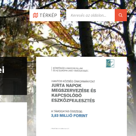
TÉRKÉP
ei