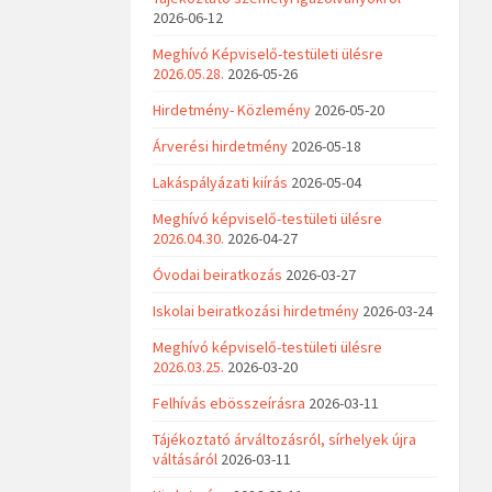
2026-06-12
Meghívó Képviselő-testületi ülésre
2026.05.28.
2026-05-26
Hirdetmény- Közlemény
2026-05-20
Árverési hirdetmény
2026-05-18
Lakáspályázati kiírás
2026-05-04
Meghívó képviselő-testületi ülésre
2026.04.30.
2026-04-27
Óvodai beiratkozás
2026-03-27
Iskolai beiratkozási hirdetmény
2026-03-24
Meghívó képviselő-testületi ülésre
2026.03.25.
2026-03-20
Felhívás ebösszeírásra
2026-03-11
Tájékoztató árváltozásról, sírhelyek újra
váltásáról
2026-03-11