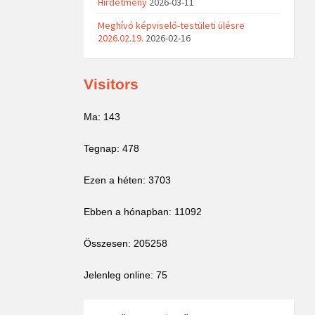
Hirdetmény
2026-03-11
Meghívó képviselő-testületi ülésre
2026.02.19.
2026-02-16
Visitors
Ma: 143
Tegnap: 478
Ezen a héten: 3703
Ebben a hónapban: 11092
Összesen: 205258
Jelenleg online: 75