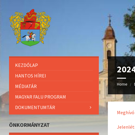
KEZDŐLAP
2024
HANTOS HÍREI
Home
MÉDIATÁR
MAGYAR FALU PROGRAM
DOKUMENTUMTÁR
Meghívó
ÖNKORMÁNYZAT
Jelenléti