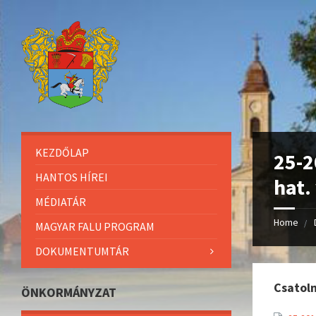
KEZDŐLAP
25-2
HANTOS HÍREI
hat.
MÉDIATÁR
Home
MAGYAR FALU PROGRAM
DOKUMENTUMTÁR
Csatol
ÖNKORMÁNYZAT