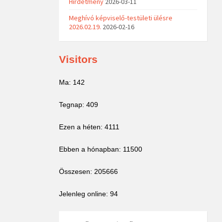
Hirdetmény
2026-03-11
Meghívó képviselő-testületi ülésre
2026.02.19.
2026-02-16
Visitors
Ma: 142
Tegnap: 409
Ezen a héten: 4111
Ebben a hónapban: 11500
Összesen: 205666
Jelenleg online: 94