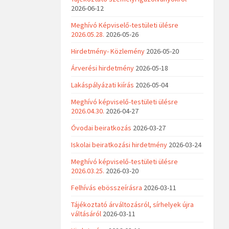
2026-06-12
Meghívó Képviselő-testületi ülésre
2026.05.28.
2026-05-26
Hirdetmény- Közlemény
2026-05-20
Árverési hirdetmény
2026-05-18
Lakáspályázati kiírás
2026-05-04
Meghívó képviselő-testületi ülésre
2026.04.30.
2026-04-27
Óvodai beiratkozás
2026-03-27
Iskolai beiratkozási hirdetmény
2026-03-24
Meghívó képviselő-testületi ülésre
2026.03.25.
2026-03-20
Felhívás ebösszeírásra
2026-03-11
Tájékoztató árváltozásról, sírhelyek újra
váltásáról
2026-03-11