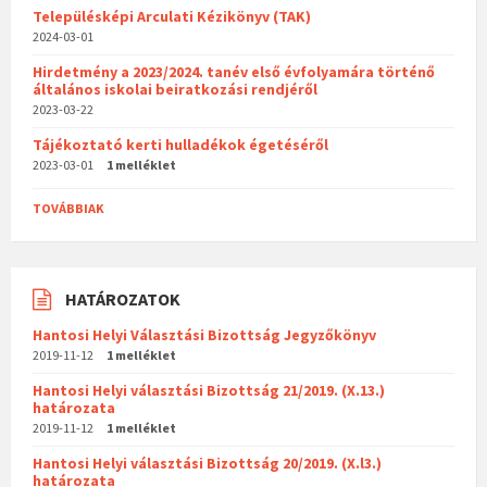
Településképi Arculati Kézikönyv (TAK)
2024-03-01
Hirdetmény a 2023/2024. tanév első évfolyamára történő
általános iskolai beiratkozási rendjéről
2023-03-22
Tájékoztató kerti hulladékok égetéséről
2023-03-01
1 melléklet
TOVÁBBIAK
HATÁROZATOK
Hantosi Helyi Választási Bizottság Jegyzőkönyv
2019-11-12
1 melléklet
Hantosi Helyi választási Bizottság 21/2019. (X.13.)
határozata
2019-11-12
1 melléklet
Hantosi Helyi választási Bizottság 20/2019. (X.l3.)
határozata