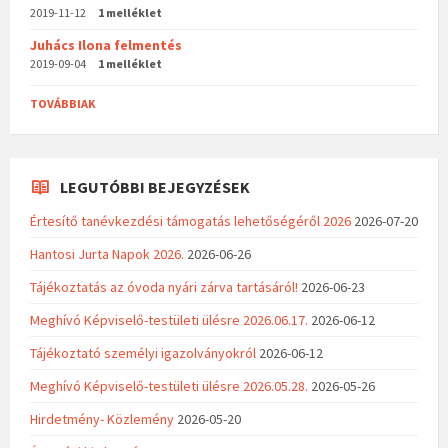
2019-11-12
1 melléklet
Juhács Ilona felmentés
2019-09-04
1 melléklet
TOVÁBBIAK
LEGUTÓBBI BEJEGYZÉSEK
Értesítő tanévkezdési támogatás lehetőségéről 2026
2026-07-20
Hantosi Jurta Napok 2026.
2026-06-26
Tájékoztatás az óvoda nyári zárva tartásáról!
2026-06-23
Meghívó Képviselő-testületi ülésre 2026.06.17.
2026-06-12
Tájékoztató személyi igazolványokról
2026-06-12
Meghívó Képviselő-testületi ülésre 2026.05.28.
2026-05-26
Hirdetmény- Közlemény
2026-05-20