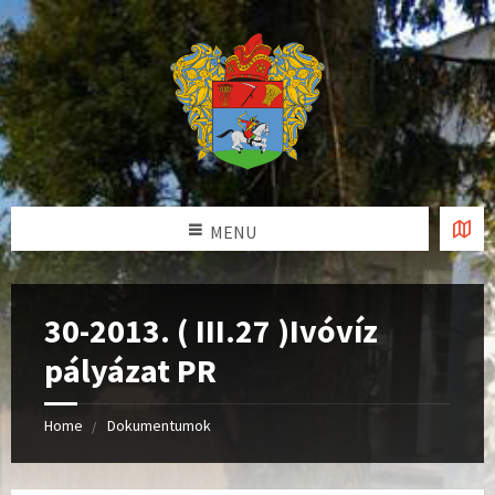
MENU
30-2013. ( III.27 )Ivóvíz
pályázat PR
Home
Dokumentumok