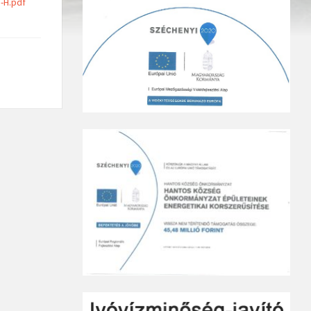
-H.pdf