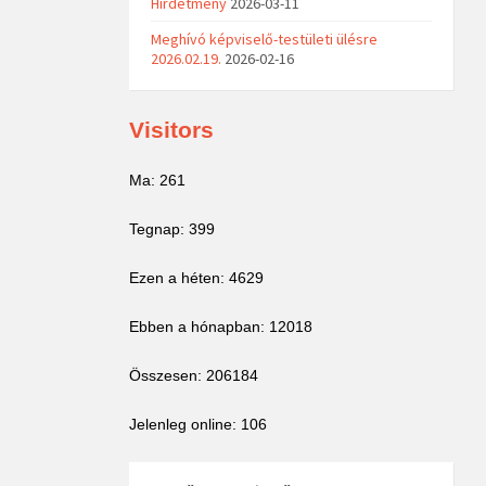
Hirdetmény
2026-03-11
Meghívó képviselő-testületi ülésre
2026.02.19.
2026-02-16
Visitors
Ma: 261
Tegnap: 399
Ezen a héten: 4629
Ebben a hónapban: 12018
Összesen: 206184
Jelenleg online: 106