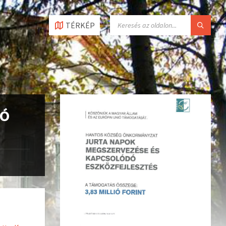
TÉRKÉP
JÓ