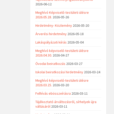
2026-06-12
Meghívó Képviselő-testületi ülésre
2026.05.28.
2026-05-26
Hirdetmény- Közlemény
2026-05-20
Árverési hirdetmény
2026-05-18
Lakáspályázati kiírás
2026-05-04
Meghívó képviselő-testületi ülésre
2026.04.30.
2026-04-27
Óvodai beiratkozás
2026-03-27
Iskolai beiratkozási hirdetmény
2026-03-24
Meghívó képviselő-testületi ülésre
2026.03.25.
2026-03-20
Felhívás ebösszeírásra
2026-03-11
Tájékoztató árváltozásról, sírhelyek újra
váltásáról
2026-03-11