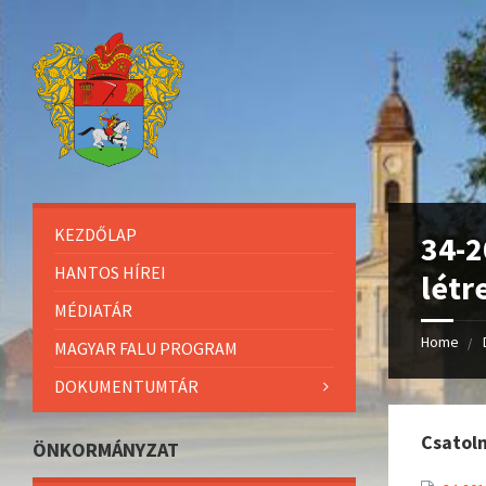
KEZDŐLAP
34-2
HANTOS HÍREI
létr
MÉDIATÁR
Home
MAGYAR FALU PROGRAM
DOKUMENTUMTÁR
Csatol
ÖNKORMÁNYZAT