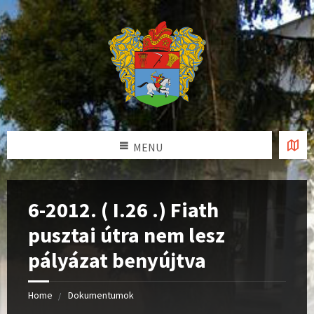
MENU
6-2012. ( I.26 .) Fiath
pusztai útra nem lesz
pályázat benyújtva
Home
Dokumentumok