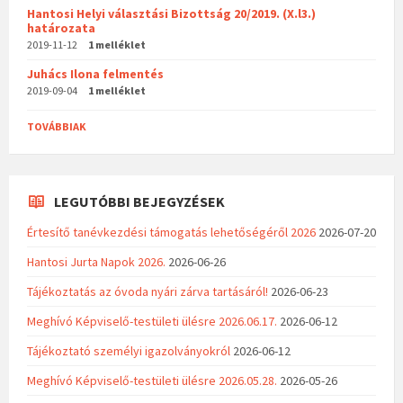
Hantosi Helyi választási Bizottság 20/2019. (X.l3.)
határozata
2019-11-12
1 melléklet
Juhács Ilona felmentés
2019-09-04
1 melléklet
TOVÁBBIAK
LEGUTÓBBI BEJEGYZÉSEK
Értesítő tanévkezdési támogatás lehetőségéről 2026
2026-07-20
Hantosi Jurta Napok 2026.
2026-06-26
Tájékoztatás az óvoda nyári zárva tartásáról!
2026-06-23
Meghívó Képviselő-testületi ülésre 2026.06.17.
2026-06-12
Tájékoztató személyi igazolványokról
2026-06-12
Meghívó Képviselő-testületi ülésre 2026.05.28.
2026-05-26