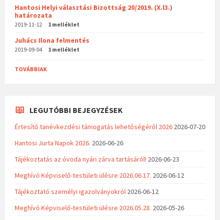
Hantosi Helyi választási Bizottság 20/2019. (X.l3.)
határozata
2019-11-12
1 melléklet
Juhács Ilona felmentés
2019-09-04
1 melléklet
TOVÁBBIAK
LEGUTÓBBI BEJEGYZÉSEK
Értesítő tanévkezdési támogatás lehetőségéről 2026
2026-07-20
Hantosi Jurta Napok 2026.
2026-06-26
Tájékoztatás az óvoda nyári zárva tartásáról!
2026-06-23
Meghívó Képviselő-testületi ülésre 2026.06.17.
2026-06-12
Tájékoztató személyi igazolványokról
2026-06-12
Meghívó Képviselő-testületi ülésre 2026.05.28.
2026-05-26