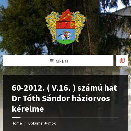
MENU
60-2012. ( V.16. ) számú hat
Dr Tóth Sándor háziorvos
kérelme
Home
Dokumentumok