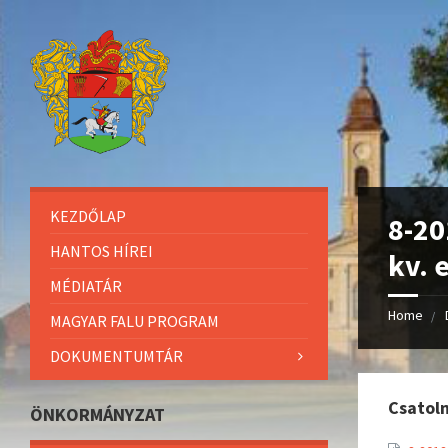
KEZDŐLAP
8-20
HANTOS HÍREI
kv. 
MÉDIATÁR
Home
MAGYAR FALU PROGRAM
DOKUMENTUMTÁR
Csatol
ÖNKORMÁNYZAT