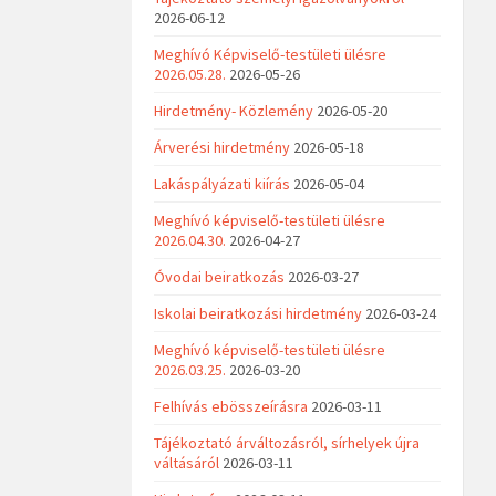
2026-06-12
Meghívó Képviselő-testületi ülésre
2026.05.28.
2026-05-26
Hirdetmény- Közlemény
2026-05-20
Árverési hirdetmény
2026-05-18
Lakáspályázati kiírás
2026-05-04
Meghívó képviselő-testületi ülésre
2026.04.30.
2026-04-27
Óvodai beiratkozás
2026-03-27
Iskolai beiratkozási hirdetmény
2026-03-24
Meghívó képviselő-testületi ülésre
2026.03.25.
2026-03-20
Felhívás ebösszeírásra
2026-03-11
Tájékoztató árváltozásról, sírhelyek újra
váltásáról
2026-03-11