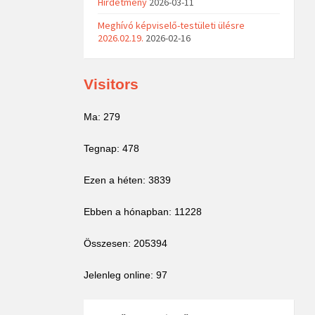
Hirdetmény
2026-03-11
Meghívó képviselő-testületi ülésre
2026.02.19.
2026-02-16
Visitors
Ma: 279
Tegnap: 478
Ezen a héten: 3839
Ebben a hónapban: 11228
Összesen: 205394
Jelenleg online: 97