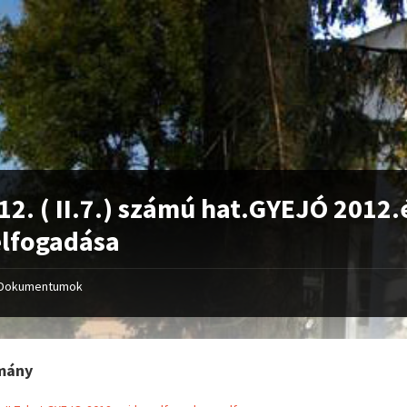
12. ( II.7.) számú hat.GYEJÓ 2012.
elfogadása
Dokumentumok
mány