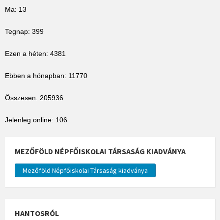
Ma: 13
Tegnap: 399
Ezen a héten: 4381
Ebben a hónapban: 11770
Összesen: 205936
Jelenleg online: 106
MEZŐFÖLD NÉPFŐISKOLAI TÁRSASÁG KIADVÁNYA
Mezőföld Népfőiskolai Társaság kiadványa
HANTOSRÓL