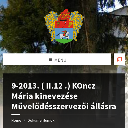
MENU
9-2013. ( II.12 .) KOncz
Mária kinevezése
Művelődésszervezői állásra
Home
Dokumentumok