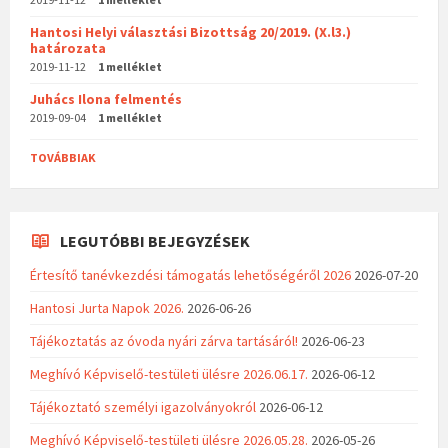
Hantosi Helyi választási Bizottság 20/2019. (X.l3.)
határozata
2019-11-12
1 melléklet
Juhács Ilona felmentés
2019-09-04
1 melléklet
TOVÁBBIAK
LEGUTÓBBI BEJEGYZÉSEK
Értesítő tanévkezdési támogatás lehetőségéről 2026
2026-07-20
Hantosi Jurta Napok 2026.
2026-06-26
Tájékoztatás az óvoda nyári zárva tartásáról!
2026-06-23
Meghívó Képviselő-testületi ülésre 2026.06.17.
2026-06-12
Tájékoztató személyi igazolványokról
2026-06-12
Meghívó Képviselő-testületi ülésre 2026.05.28.
2026-05-26