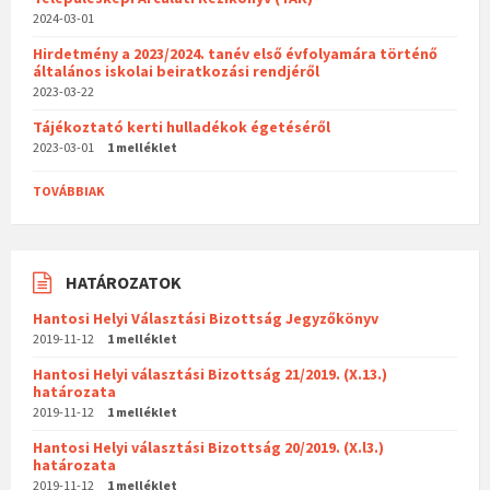
2024-03-01
Hirdetmény a 2023/2024. tanév első évfolyamára történő
általános iskolai beiratkozási rendjéről
2023-03-22
Tájékoztató kerti hulladékok égetéséről
2023-03-01
1 melléklet
TOVÁBBIAK
HATÁROZATOK
Hantosi Helyi Választási Bizottság Jegyzőkönyv
2019-11-12
1 melléklet
Hantosi Helyi választási Bizottság 21/2019. (X.13.)
határozata
2019-11-12
1 melléklet
Hantosi Helyi választási Bizottság 20/2019. (X.l3.)
határozata
2019-11-12
1 melléklet