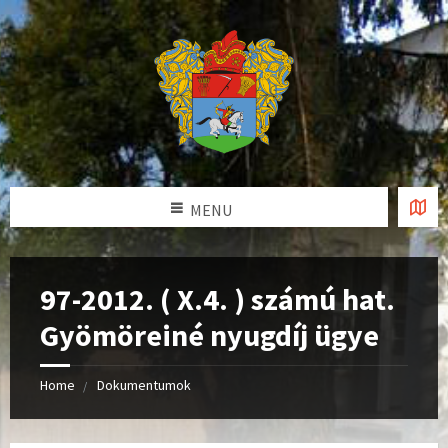
MENU
97-2012. ( X.4. ) számú hat.
Gyömöreiné nyugdíj ügye
Home
Dokumentumok