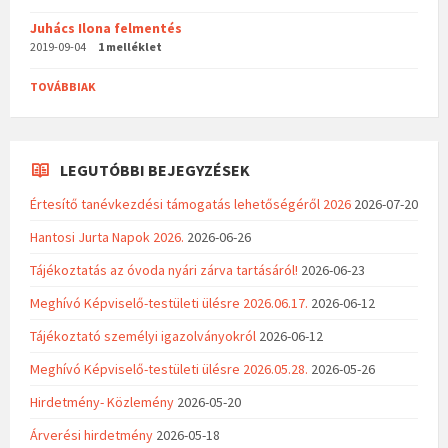
Juhács Ilona felmentés
2019-09-04
1 melléklet
TOVÁBBIAK
LEGUTÓBBI BEJEGYZÉSEK
Értesítő tanévkezdési támogatás lehetőségéről 2026
2026-07-20
Hantosi Jurta Napok 2026.
2026-06-26
Tájékoztatás az óvoda nyári zárva tartásáról!
2026-06-23
Meghívó Képviselő-testületi ülésre 2026.06.17.
2026-06-12
Tájékoztató személyi igazolványokról
2026-06-12
Meghívó Képviselő-testületi ülésre 2026.05.28.
2026-05-26
Hirdetmény- Közlemény
2026-05-20
Árverési hirdetmény
2026-05-18