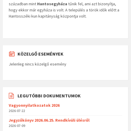
században mint
Hantosegyháza
tűnik fel, ami azt bizonyítja,
hogy ekkor már egyháza is volt. A település a török idők előtt a
Hantosszéki kun kapitányság központja volt.
KÖZELGŐ ESEMÉNYEK
Jelenleg nincs közelgő esemény
LEGUTÓBBI DOKUMENTUMOK
Vagyonnyilatkozatok 2026
2026-07-22
Jegyzőkönyv 2026.06.25. Rendkívüli ülésről
2026-07-09