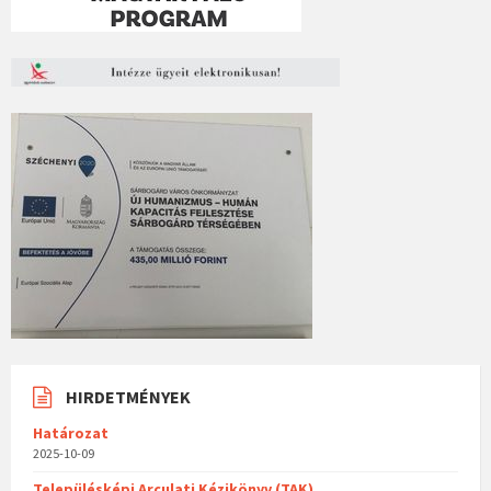
HIRDETMÉNYEK
Határozat
2025-10-09
Településképi Arculati Kézikönyv (TAK)