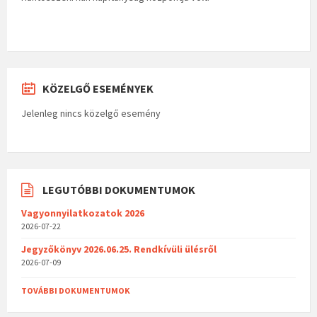
KÖZELGŐ ESEMÉNYEK
Jelenleg nincs közelgő esemény
LEGUTÓBBI DOKUMENTUMOK
Vagyonnyilatkozatok 2026
2026-07-22
Jegyzőkönyv 2026.06.25. Rendkívüli ülésről
2026-07-09
TOVÁBBI DOKUMENTUMOK