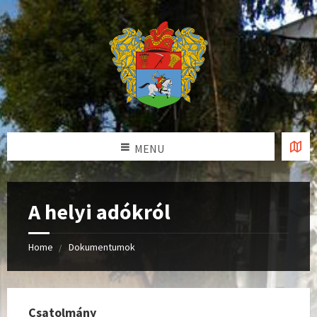
MENU
A helyi adókról
Home
Dokumentumok
Csatolmány