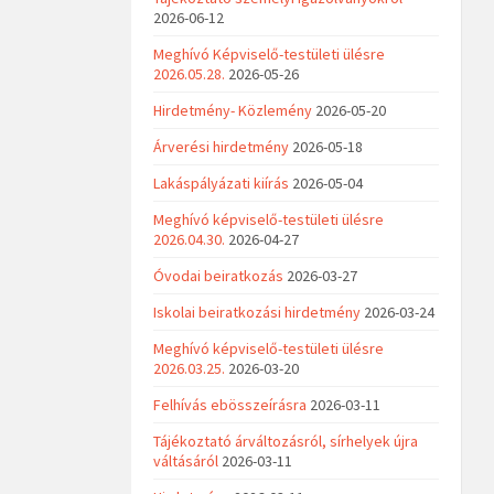
2026-06-12
Meghívó Képviselő-testületi ülésre
2026.05.28.
2026-05-26
Hirdetmény- Közlemény
2026-05-20
Árverési hirdetmény
2026-05-18
Lakáspályázati kiírás
2026-05-04
Meghívó képviselő-testületi ülésre
2026.04.30.
2026-04-27
Óvodai beiratkozás
2026-03-27
Iskolai beiratkozási hirdetmény
2026-03-24
Meghívó képviselő-testületi ülésre
2026.03.25.
2026-03-20
Felhívás ebösszeírásra
2026-03-11
Tájékoztató árváltozásról, sírhelyek újra
váltásáról
2026-03-11