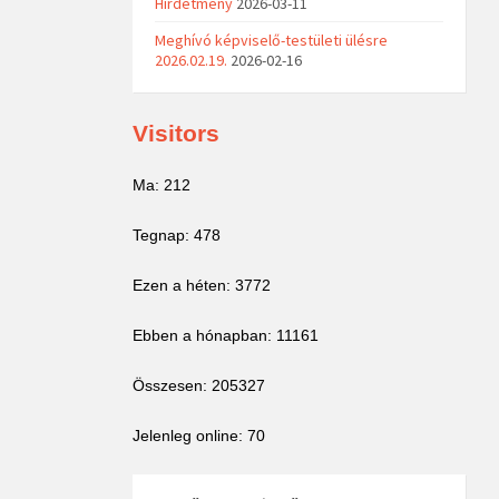
Hirdetmény
2026-03-11
Meghívó képviselő-testületi ülésre
2026.02.19.
2026-02-16
Visitors
Ma: 212
Tegnap: 478
Ezen a héten: 3772
Ebben a hónapban: 11161
Összesen: 205327
Jelenleg online: 70