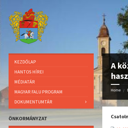
KEZDŐLAP
A kö
HANTOS HÍREI
hasz
MÉDIATÁR
Home
MAGYAR FALU PROGRAM
DOKUMENTUMTÁR
Csatol
ÖNKORMÁNYZAT