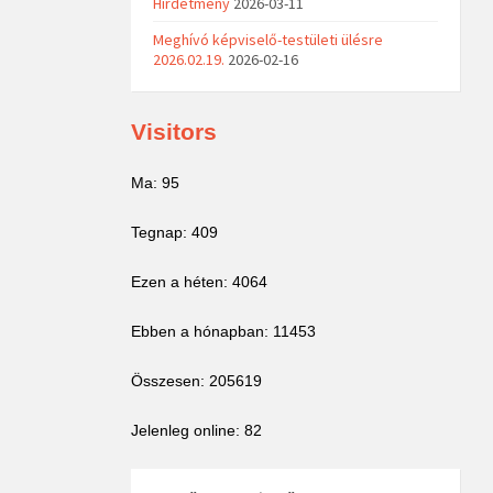
Hirdetmény
2026-03-11
Meghívó képviselő-testületi ülésre
2026.02.19.
2026-02-16
Visitors
Ma: 95
Tegnap: 409
Ezen a héten: 4064
Ebben a hónapban: 11453
Összesen: 205619
Jelenleg online: 82