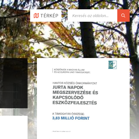
TÉRKÉP