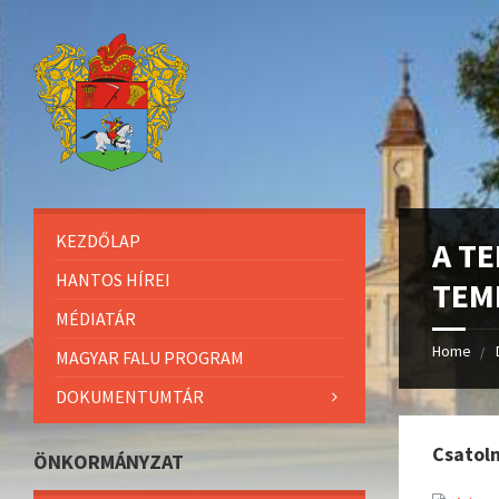
KEZDŐLAP
A T
HANTOS HÍREI
TEM
MÉDIATÁR
Home
MAGYAR FALU PROGRAM
DOKUMENTUMTÁR
Csatol
ÖNKORMÁNYZAT