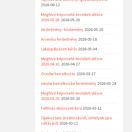
2026-06-12
Meghívó Képviselő-testületi ülésre
2026.05.28.
2026-05-26
Hirdetmény- Közlemény
2026-05-20
Árverési hirdetmény
2026-05-18
Lakáspályázati kiírás
2026-05-04
Meghívó képviselő-testületi ülésre
2026.04.30.
2026-04-27
Óvodai beiratkozás
2026-03-27
Iskolai beiratkozási hirdetmény
2026-03-24
Meghívó képviselő-testületi ülésre
2026.03.25.
2026-03-20
Felhívás ebösszeírásra
2026-03-11
Tájékoztató árváltozásról, sírhelyek újra
váltásáról
2026-03-11