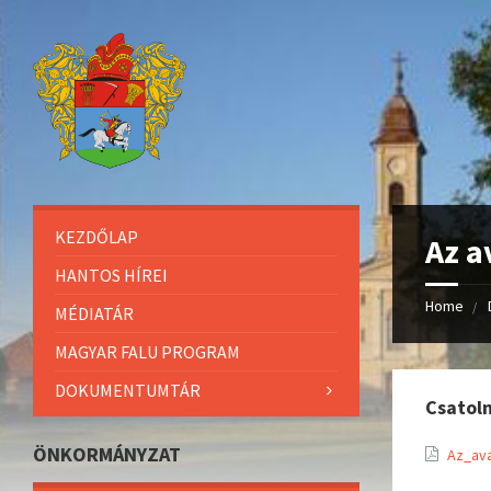
KEZDŐLAP
Az a
HANTOS HÍREI
Home
MÉDIATÁR
MAGYAR FALU PROGRAM
DOKUMENTUMTÁR
Csatol
ÖNKORMÁNYZAT
Az_av