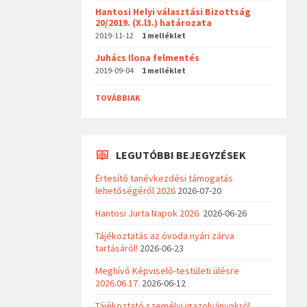
Hantosi Helyi választási Bizottság
20/2019. (X.l3.) határozata
2019-11-12
1 melléklet
Juhács Ilona felmentés
2019-09-04
1 melléklet
TOVÁBBIAK
LEGUTÓBBI BEJEGYZÉSEK
Értesítő tanévkezdési támogatás
lehetőségéről 2026
2026-07-20
Hantosi Jurta Napok 2026.
2026-06-26
Tájékoztatás az óvoda nyári zárva
tartásáról!
2026-06-23
Meghívó Képviselő-testületi ülésre
2026.06.17.
2026-06-12
Tájékoztató személyi igazolványokról