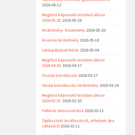
2026-06-12
Meghívó Képviselő-testületi ülésre
2026.05.28.
2026-05-26
Hirdetmény- Közlemény
2026-05-20
Árverési hirdetmény
2026-05-18
Lakáspályázati kiírás
2026-05-04
Meghívó képviselő-testületi ülésre
2026.04.30.
2026-04-27
Óvodai beiratkozás
2026-03-27
Iskolai beiratkozási hirdetmény
2026-03-24
Meghívó képviselő-testületi ülésre
2026.03.25.
2026-03-20
Felhívás ebösszeírásra
2026-03-11
Tájékoztató árváltozásról, sírhelyek újra
váltásáról
2026-03-11