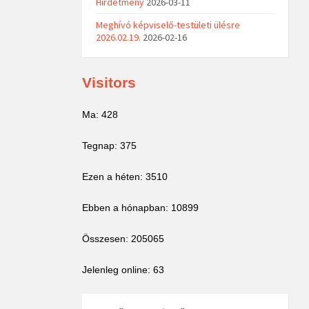
Hirdetmény
2026-03-11
Meghívó képviselő-testületi ülésre
2026.02.19.
2026-02-16
Visitors
Ma: 428
Tegnap: 375
Ezen a héten: 3510
Ebben a hónapban: 10899
Összesen: 205065
Jelenleg online: 63