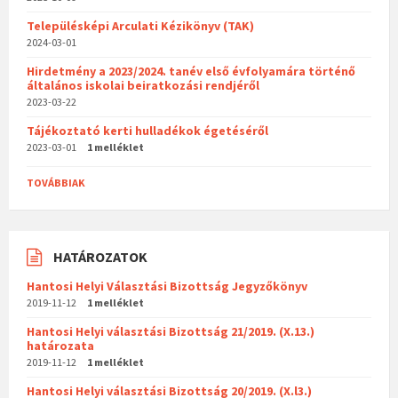
Településképi Arculati Kézikönyv (TAK)
2024-03-01
Hirdetmény a 2023/2024. tanév első évfolyamára történő
általános iskolai beiratkozási rendjéről
2023-03-22
Tájékoztató kerti hulladékok égetéséről
2023-03-01
1 melléklet
TOVÁBBIAK
HATÁROZATOK
Hantosi Helyi Választási Bizottság Jegyzőkönyv
2019-11-12
1 melléklet
Hantosi Helyi választási Bizottság 21/2019. (X.13.)
határozata
2019-11-12
1 melléklet
Hantosi Helyi választási Bizottság 20/2019. (X.l3.)