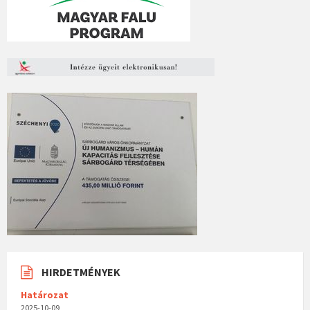
HIRDETMÉNYEK
Határozat
2025-10-09