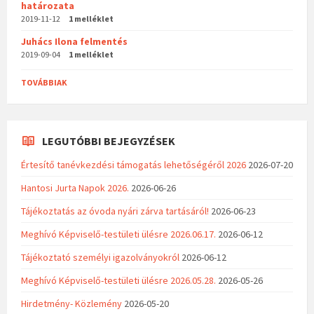
határozata
2019-11-12
1 melléklet
Juhács Ilona felmentés
2019-09-04
1 melléklet
TOVÁBBIAK
LEGUTÓBBI BEJEGYZÉSEK
Értesítő tanévkezdési támogatás lehetőségéről 2026
2026-07-20
Hantosi Jurta Napok 2026.
2026-06-26
Tájékoztatás az óvoda nyári zárva tartásáról!
2026-06-23
Meghívó Képviselő-testületi ülésre 2026.06.17.
2026-06-12
Tájékoztató személyi igazolványokról
2026-06-12
Meghívó Képviselő-testületi ülésre 2026.05.28.
2026-05-26
Hirdetmény- Közlemény
2026-05-20