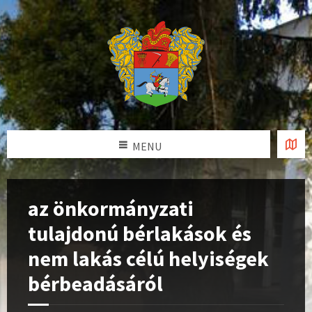
MENU
az önkormányzati
tulajdonú bérlakások és
nem lakás célú helyiségek
bérbeadásáról