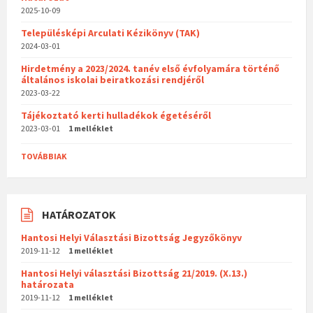
2025-10-09
Településképi Arculati Kézikönyv (TAK)
2024-03-01
Hirdetmény a 2023/2024. tanév első évfolyamára történő
általános iskolai beiratkozási rendjéről
2023-03-22
Tájékoztató kerti hulladékok égetéséről
2023-03-01
1 melléklet
TOVÁBBIAK
HATÁROZATOK
Hantosi Helyi Választási Bizottság Jegyzőkönyv
2019-11-12
1 melléklet
Hantosi Helyi választási Bizottság 21/2019. (X.13.)
határozata
2019-11-12
1 melléklet