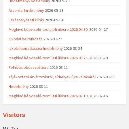
Hirdetmény- Közlemény
2026-05-20
Árverési hirdetmény
2026-05-18
Lakáspályázati kiírás
2026-05-04
Meghívó képviselő-testületi ülésre 2026.04.30.
2026-04-27
Óvodai beiratkozás
2026-03-27
Iskolai beiratkozási hirdetmény
2026-03-24
Meghívó képviselő-testületi ülésre 2026.03.25.
2026-03-20
Felhívás ebösszeírásra
2026-03-11
Tájékoztató árváltozásról, sírhelyek újra váltásáról
2026-03-11
Hirdetmény
2026-03-11
Meghívó képviselő-testületi ülésre 2026.02.19.
2026-02-16
Visitors
Ma: 325