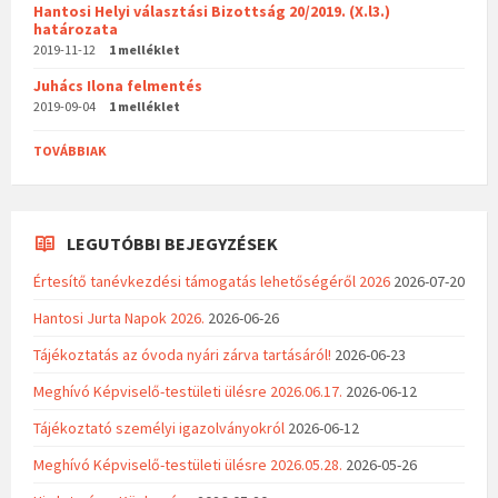
Hantosi Helyi választási Bizottság 20/2019. (X.l3.)
határozata
2019-11-12
1 melléklet
Juhács Ilona felmentés
2019-09-04
1 melléklet
TOVÁBBIAK
LEGUTÓBBI BEJEGYZÉSEK
Értesítő tanévkezdési támogatás lehetőségéről 2026
2026-07-20
Hantosi Jurta Napok 2026.
2026-06-26
Tájékoztatás az óvoda nyári zárva tartásáról!
2026-06-23
Meghívó Képviselő-testületi ülésre 2026.06.17.
2026-06-12
Tájékoztató személyi igazolványokról
2026-06-12
Meghívó Képviselő-testületi ülésre 2026.05.28.
2026-05-26