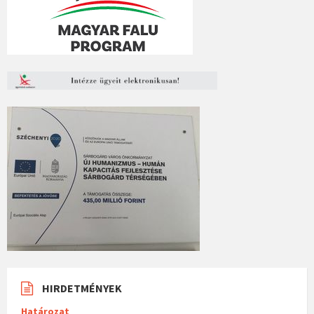
HIRDETMÉNYEK
Határozat