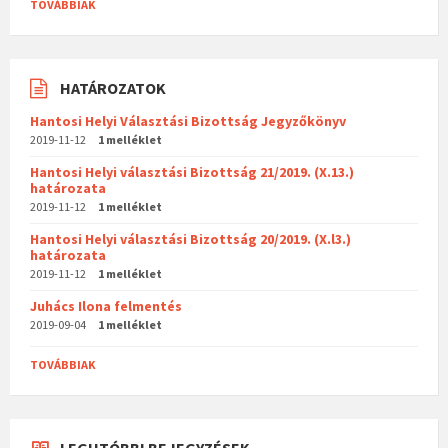
TOVÁBBIAK
HATÁROZATOK
Hantosi Helyi Választási Bizottság Jegyzőkönyv
2019-11-12
1 melléklet
Hantosi Helyi választási Bizottság 21/2019. (X.13.)
határozata
2019-11-12
1 melléklet
Hantosi Helyi választási Bizottság 20/2019. (X.l3.)
határozata
2019-11-12
1 melléklet
Juhács Ilona felmentés
2019-09-04
1 melléklet
TOVÁBBIAK