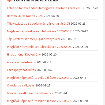
LEGUTÓBBI BEJEGYZÉSEK
Értesítő tanévkezdési támogatás lehetőségéről 2026
2026-07-20
Hantosi Jurta Napok 2026.
2026-06-26
Tájékoztatás az óvoda nyári zárva tartásáról!
2026-06-23
Meghívó Képviselő-testületi ülésre 2026.06.17.
2026-06-12
Tájékoztató személyi igazolványokról
2026-06-12
Meghívó Képviselő-testületi ülésre 2026.05.28.
2026-05-26
Hirdetmény- Közlemény
2026-05-20
Árverési hirdetmény
2026-05-18
Lakáspályázati kiírás
2026-05-04
Meghívó képviselő-testületi ülésre 2026.04.30.
2026-04-27
Óvodai beiratkozás
2026-03-27
Iskolai beiratkozási hirdetmény
2026-03-24
Meghívó képviselő-testületi ülésre 2026.03.25.
2026-03-20