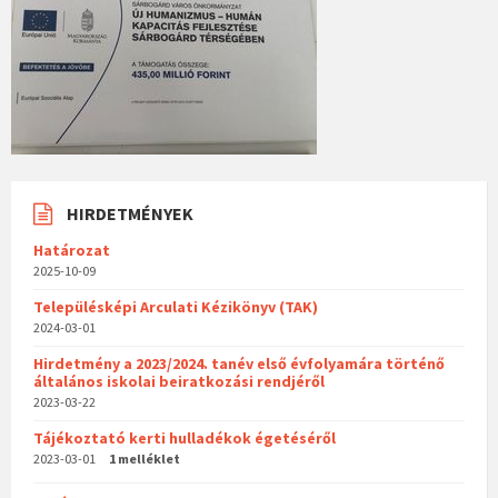
HIRDETMÉNYEK
Határozat
2025-10-09
Településképi Arculati Kézikönyv (TAK)
2024-03-01
Hirdetmény a 2023/2024. tanév első évfolyamára történő
általános iskolai beiratkozási rendjéről
2023-03-22
Tájékoztató kerti hulladékok égetéséről
2023-03-01
1 melléklet