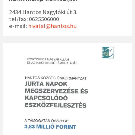
2434 Hantos Nagylóki út 3.
tel/fax: 0625506000
e-mail:
hivatal@hantos.hu