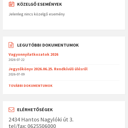
KÖZELGŐ ESEMÉNYEK
Jelenleg nincs közelgő esemény
LEGUTÓBBI DOKUMENTUMOK
Vagyonnyilatkozatok 2026
2026-07-22
Jegyzőkönyv 2026.06.25. Rendkívüli ülésről
2026-07-09
TOVÁBBI DOKUMENTUMOK
ELÉRHETŐSÉGEK
2434 Hantos Nagylóki út 3.
tel/fax: 0625506000