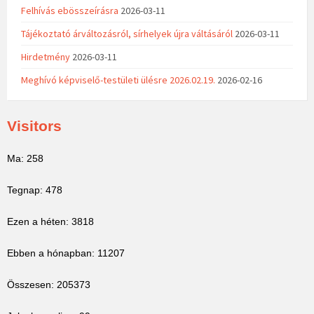
Felhívás ebösszeírásra
2026-03-11
Tájékoztató árváltozásról, sírhelyek újra váltásáról
2026-03-11
Hirdetmény
2026-03-11
Meghívó képviselő-testületi ülésre 2026.02.19.
2026-02-16
Visitors
Ma: 258
Tegnap: 478
Ezen a héten: 3818
Ebben a hónapban: 11207
Összesen: 205373